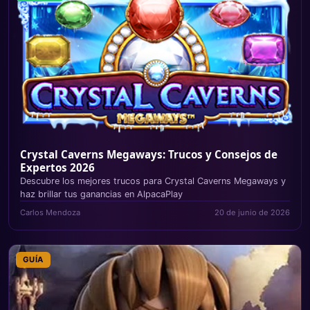
Crystal Caverns Megaways: Trucos y Consejos de
Expertos 2026
Descubre los mejores trucos para Crystal Caverns Megaways y
haz brillar tus ganancias en AlpacaPlay
Carlos Mendoza
20 de junio de 2026
GUÍA