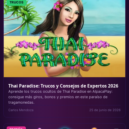
TRUCOS
Thai Paradise: Trucos y Consejos de Expertos 2026
Aprende los trucos ocultos de Thai Paradise en AlpacaPlay:
consigue más giros, bonos y premios en este paraíso de
tragamonedas.
Carlos Mendoza
25 de junio de 2026