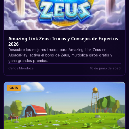
Amazing Link Zeus: Trucos y Consejos de Expertos
2026
Descubre los mejores trucos para Amazing Link Zeus en
AlpacaPlay: activa el bono de Zeus, multiplica giros gratis y
gana grandes premios.
Carlos Mendoza
16 de junio de 2026
GUÍA