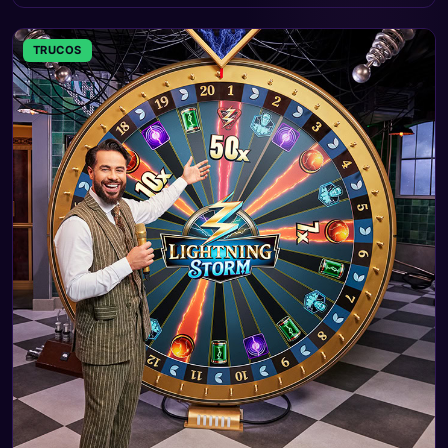
TRUCOS