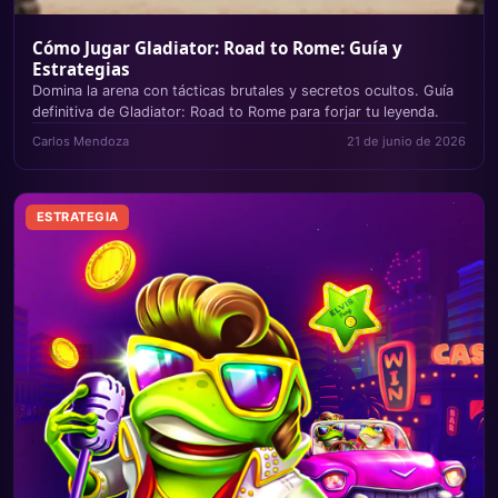
Cómo Jugar Gladiator: Road to Rome: Guía y
Estrategias
Domina la arena con tácticas brutales y secretos ocultos. Guía
definitiva de Gladiator: Road to Rome para forjar tu leyenda.
Carlos Mendoza
21 de junio de 2026
ESTRATEGIA