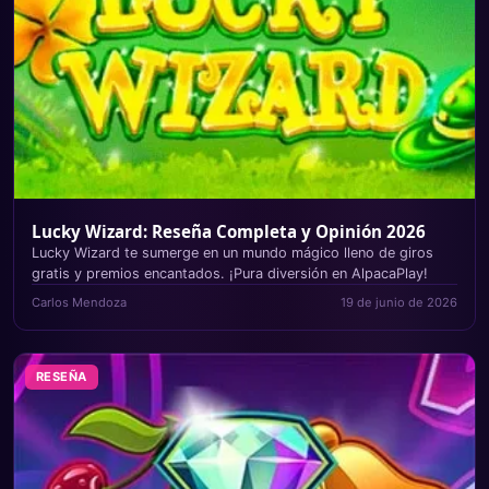
Lucky Wizard: Reseña Completa y Opinión 2026
Lucky Wizard te sumerge en un mundo mágico lleno de giros
gratis y premios encantados. ¡Pura diversión en AlpacaPlay!
Carlos Mendoza
19 de junio de 2026
RESEÑA