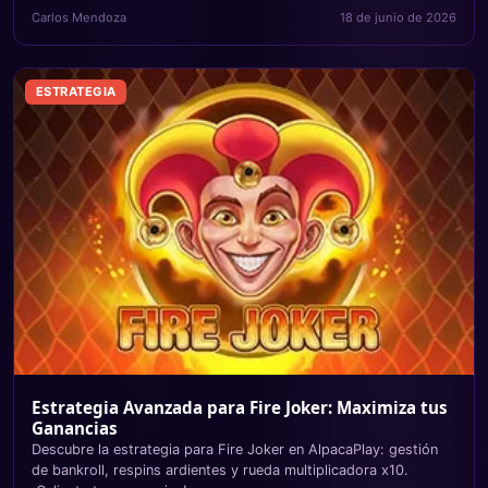
Carlos Mendoza
18 de junio de 2026
ESTRATEGIA
Estrategia Avanzada para Fire Joker: Maximiza tus
Ganancias
Descubre la estrategia para Fire Joker en AlpacaPlay: gestión
de bankroll, respins ardientes y rueda multiplicadora x10.