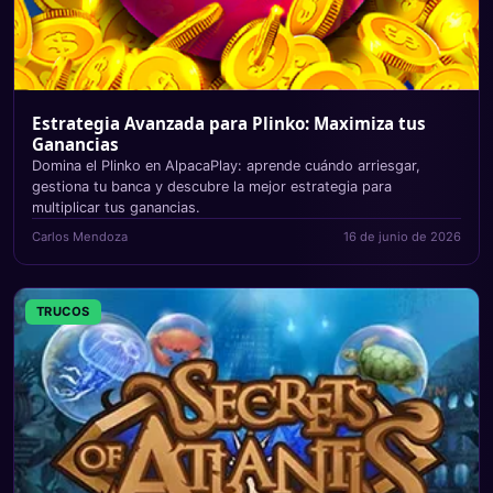
Estrategia Avanzada para Plinko: Maximiza tus
Ganancias
Domina el Plinko en AlpacaPlay: aprende cuándo arriesgar,
gestiona tu banca y descubre la mejor estrategia para
multiplicar tus ganancias.
Carlos Mendoza
16 de junio de 2026
TRUCOS