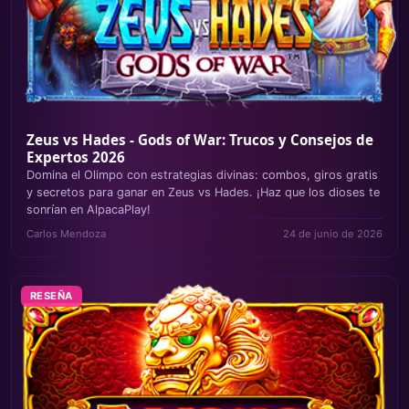
Zeus vs Hades - Gods of War: Trucos y Consejos de
Expertos 2026
Domina el Olimpo con estrategias divinas: combos, giros gratis
y secretos para ganar en Zeus vs Hades. ¡Haz que los dioses te
sonrían en AlpacaPlay!
Carlos Mendoza
24 de junio de 2026
RESEÑA