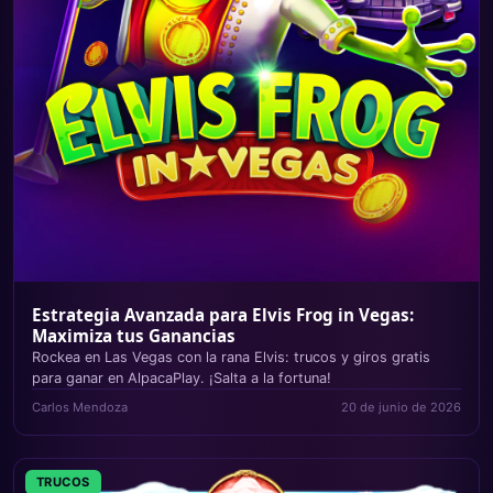
Estrategia Avanzada para Elvis Frog in Vegas:
Maximiza tus Ganancias
Rockea en Las Vegas con la rana Elvis: trucos y giros gratis
para ganar en AlpacaPlay. ¡Salta a la fortuna!
Carlos Mendoza
20 de junio de 2026
TRUCOS