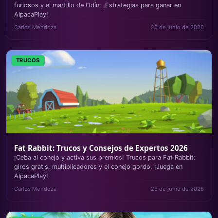
furiosos y el martillo de Odín. ¡Estrategias para ganar en
AlpacaPlay!
Carlos Mendoza
25 de junio de 2026
TRUCOS
Fat Rabbit: Trucos y Consejos de Expertos 2026
¡Ceba al conejo y activa sus premios! Trucos para Fat Rabbit:
giros gratis, multiplicadores y el conejo gordo. ¡Juega en
AlpacaPlay!
Carlos Mendoza
25 de junio de 2026