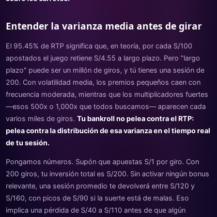
Entender la varianza media antes de girar
El 95.45% de RTP significa que, en teoría, por cada S/100
apostados el juego retiene S/4.55 a largo plazo. Pero "largo
plazo" puede ser un millón de giros, y tú tienes una sesión de
200. Con volatilidad media, los premios pequeños caen con
frecuencia moderada, mientras que los multiplicadores fuertes
—esos 500x o 1,000x que todos buscamos— aparecen cada
varios miles de giros.
Tu bankroll no pelea contra el RTP:
pelea contra la distribución de esa varianza en el tiempo real
de tu sesión.
Pongamos números. Supón que apuestas S/1 por giro. Con
200 giros, tu inversión total es S/200. Sin activar ningún bonus
relevante, una sesión promedio te devolverá entre S/120 y
S/160, con picos de S/90 si la suerte está de malas. Eso
implica una pérdida de S/40 a S/110 antes de que algún