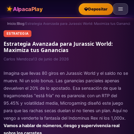
★
AlpacaPlay
💎
Depositar
Inicio
/
Blog
/
Estrategia Avanzada para Jurassic World: Maximiza tus Ganancias
ESTRATEGIA
Estrategia Avanzada para Jurassic World:
Maximiza tus Ganancias
Carlos Mendoza
13 de junio de 2026
Imagina que llevas 80 giros en Jurassic World y el saldo no se
mueve. Ni un solo bonus. Las ganancias parciales apenas
devuelven el 20% de lo apostado. Esa sensación de que la
tragamonedas "está fría" no es paranoia: con un RTP del
95.45% y volatilidad media, Microgaming diseñó este juego
para que las rachas secas duelan si no tienes un plan. Aquí no
vengo a venderte la fantasía del Indominus Rex ni los 1,000x.
Vamos a hablar de números, riesgo y supervivencia real
sobre los carretes.