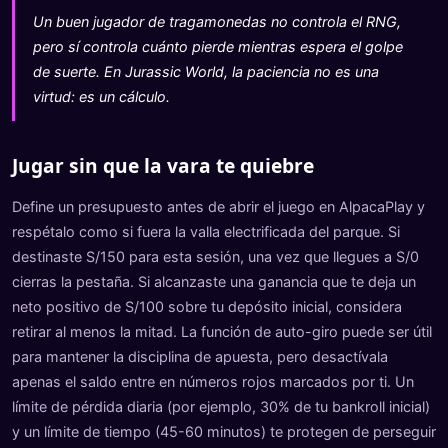
Un buen jugador de tragamonedas no controla el RNG,
pero sí controla cuánto pierde mientras espera el golpe
de suerte. En Jurassic World, la paciencia no es una
virtud: es un cálculo.
Jugar sin que la vara te quiebre
Define un presupuesto antes de abrir el juego en AlpacaPlay y
respétalo como si fuera la valla electrificada del parque. Si
destinaste S/150 para esta sesión, una vez que llegues a S/0
cierras la pestaña. Si alcanzaste una ganancia que te deja un
neto positivo de S/100 sobre tu depósito inicial, considera
retirar al menos la mitad. La función de auto-giro puede ser útil
para mantener la disciplina de apuesta, pero desactívala
apenas el saldo entre en números rojos marcados por ti. Un
límite de pérdida diaria (por ejemplo, 30% de tu bankroll inicial)
y un límite de tiempo (45-60 minutos) te protegen de perseguir