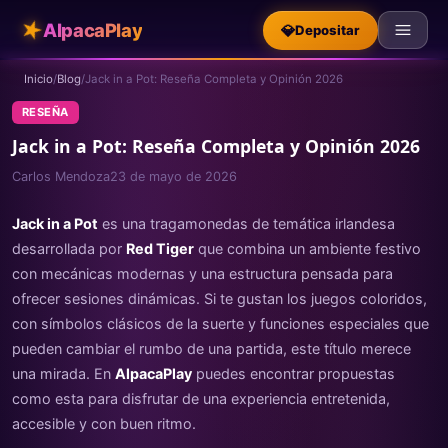
★
AlpacaPlay
💎
Depositar
Inicio
/
Blog
/
Jack in a Pot: Reseña Completa y Opinión 2026
RESEÑA
Jack in a Pot: Reseña Completa y Opinión 2026
Carlos Mendoza
23 de mayo de 2026
Jack in a Pot
es una tragamonedas de temática irlandesa
desarrollada por
Red Tiger
que combina un ambiente festivo
con mecánicas modernas y una estructura pensada para
ofrecer sesiones dinámicas. Si te gustan los juegos coloridos,
con símbolos clásicos de la suerte y funciones especiales que
pueden cambiar el rumbo de una partida, este título merece
una mirada. En
AlpacaPlay
puedes encontrar propuestas
como esta para disfrutar de una experiencia entretenida,
accesible y con buen ritmo.