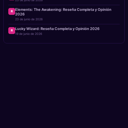
23 de junio de 2026
Elements: The Awakening: Reseña Completa y Opinión
R
2026
23 de junio de 2026
Lucky Wizard: Reseña Completa y Opinión 2026
R
19 de junio de 2026