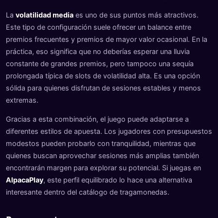
La
volatilidad media
es uno de sus puntos más atractivos.
Este tipo de configuración suele ofrecer un balance entre
premios frecuentes y premios de mayor valor ocasional. En la
práctica, eso significa que no deberías esperar una lluvia
constante de grandes premios, pero tampoco una sequía
prolongada típica de slots de volatilidad alta. Es una opción
sólida para quienes disfrutan de sesiones estables y menos
extremas.
Gracias a esta combinación, el juego puede adaptarse a
diferentes estilos de apuesta. Los jugadores con presupuestos
modestos pueden probarlo con tranquilidad, mientras que
quienes buscan aprovechar sesiones más amplias también
encontrarán margen para explorar su potencial. Si juegas en
AlpacaPlay
, este perfil equilibrado lo hace una alternativa
interesante dentro del catálogo de tragamonedas.