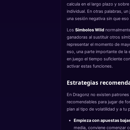
calcula en el largo plazo y sobre
individual. En otras palabras, u
una sesión negativa sin que eso 
Los
Símbolos Wild
normalmente
ganadoras al sustituir otros sím
representar el momento de mayor 
eso, una parte importante de la
en juego el tiempo suficiente c
activar estas funciones.
Estrategias recomend
En Dragonz no existen patrones i
recomendables para jugar de for
plan al tipo de volatilidad y a tu
Empieza con apuestas bajas
media, conviene comenzar c