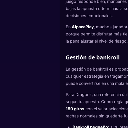
juego responde bien, mantienes e
bajas la apuesta o terminas la s
decisiones emocionales.
En
AlpacaPlay
, muchos jugadore
porque permite disfrutar más ti
la pena ajustar el nivel de riesgo.
Gestión de bankroll
La gestión de bankroll es prob
cualquier estrategia en tragamo
puede convertirse en una mala e
Para Dragonz, una referencia úti
según tu apuesta. Como regla ge
150 giros
con el valor seleccion
rachas normales sin quedarte f
Bankroll pequeño:
si tu pre