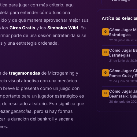
ica para jugar con más criterio, aquí
pleta para entender cómo funciona
Artículos Relaci
aldo y de qué manera aprovechar mejor sus
o los
Giros Gratis
y los
Símbolos Wild
. En
Cómo Jugar Mi
G
Estrategias
rmar parte de una sesión entretenida si se
22 de junio de 202
as y una estrategia ordenada.
Cómo Jugar Bar
G
Estrategias
21 de junio de 202
Cómo Jugar Gla
ía de
tragamonedas
de Microgaming y
G
Rome: Guía y E
cia visual atractiva con una mecánica
21 de junio de 202
n breve lo presenta como un juego con
Cómo Jugar Ja
G
mportante para un jugador estratégico es
Beanstalk: Guí
20 de junio de 202
 de resultado aleatorio. Eso significa que
ntizar ganancias
, pero sí hay formas
ar la duración del bankroll y sacar el
nes.