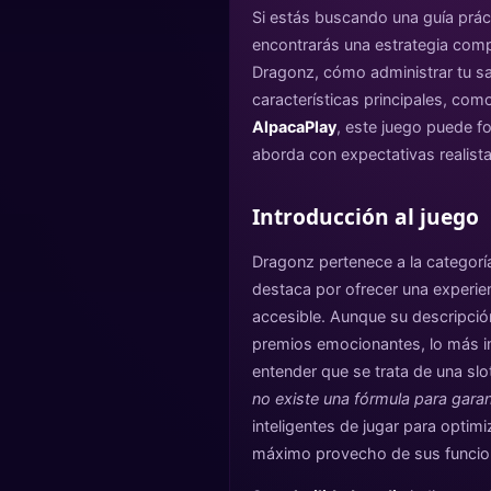
Si estás buscando una guía práct
encontrarás una estrategia com
Dragonz, cómo administrar tu s
características principales, com
AlpacaPlay
, este juego puede fo
aborda con expectativas realist
Introducción al juego
Dragonz pertenece a la categor
destaca por ofrecer una experien
accesible. Aunque su descripció
premios emocionantes, lo más i
entender que se trata de una slot
no existe una fórmula para gara
inteligentes de jugar para optimiz
máximo provecho de sus funcio