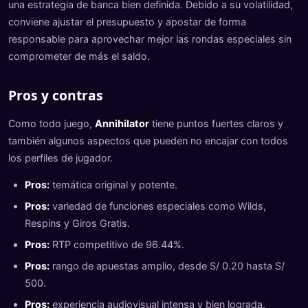
una estrategia de banca bien definida. Debido a su volatilidad,
conviene ajustar el presupuesto y apostar de forma
responsable para aprovechar mejor las rondas especiales sin
comprometer de más el saldo.
Pros y contras
Como todo juego,
Annihilator
tiene puntos fuertes claros y
también algunos aspectos que pueden no encajar con todos
los perfiles de jugador.
Pros:
temática original y potente.
Pros:
variedad de funciones especiales como Wilds,
Respins y Giros Gratis.
Pros:
RTP competitivo de 96.44%.
Pros:
rango de apuestas amplio, desde S/ 0.20 hasta S/
500.
Pros:
experiencia audiovisual intensa y bien lograda.