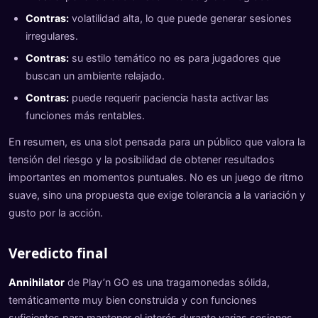
Contras:
volatilidad alta, lo que puede generar sesiones
irregulares.
Contras:
su estilo temático no es para jugadores que
buscan un ambiente relajado.
Contras:
puede requerir paciencia hasta activar las
funciones más rentables.
En resumen, es una slot pensada para un público que valora la
tensión del riesgo y la posibilidad de obtener resultados
importantes en momentos puntuales. No es un juego de ritmo
suave, sino una propuesta que exige tolerancia a la variación y
gusto por la acción.
Veredicto final
Annihilator
de Play’n GO es una tragamonedas sólida,
temáticamente muy bien construida y con funciones
suficientes para mantener el interés durante varias sesiones.