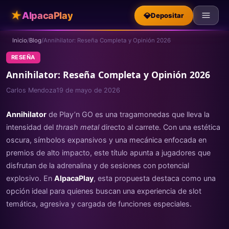
★
AlpacaPlay
💎
Depositar
Inicio
/
Blog
/
Annihilator: Reseña Completa y Opinión 2026
RESEÑA
Annihilator: Reseña Completa y Opinión 2026
Carlos Mendoza
19 de mayo de 2026
Annihilator
de Play’n GO es una tragamonedas que lleva la
intensidad del
thrash metal
directo al carrete. Con una estética
oscura, símbolos expansivos y una mecánica enfocada en
premios de alto impacto, este título apunta a jugadores que
disfrutan de la adrenalina y de sesiones con potencial
explosivo. En
AlpacaPlay
, esta propuesta destaca como una
opción ideal para quienes buscan una experiencia de slot
temática, agresiva y cargada de funciones especiales.