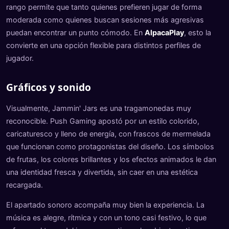
rango permite que tanto quienes prefieren jugar de forma
moderada como quienes buscan sesiones más agresivas
puedan encontrar un punto cómodo. En
AlpacaPlay
, esto la
convierte en una opción flexible para distintos perfiles de
jugador.
Gráficos y sonido
Visualmente, Jammin' Jars es una tragamonedas muy
reconocible. Push Gaming apostó por un estilo colorido,
caricaturesco y lleno de energía, con frascos de mermelada
que funcionan como protagonistas del diseño. Los símbolos
de frutas, los colores brillantes y los efectos animados le dan
una identidad fresca y divertida, sin caer en una estética
recargada.
El apartado sonoro acompaña muy bien la experiencia. La
música es alegre, rítmica y con un tono casi festivo, lo que