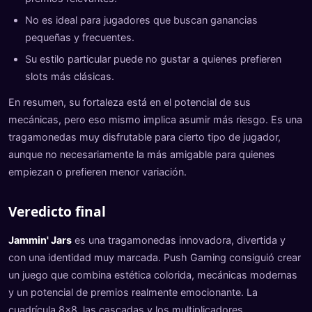
No es ideal para jugadores que buscan ganancias
pequeñas y frecuentes.
Su estilo particular puede no gustar a quienes prefieren
slots más clásicas.
En resumen, su fortaleza está en el potencial de sus
mecánicas, pero eso mismo implica asumir más riesgo. Es una
tragamonedas muy disfrutable para cierto tipo de jugador,
aunque no necesariamente la más amigable para quienes
empiezan o prefieren menor variación.
Veredicto final
Jammin' Jars
es una tragamonedas innovadora, divertida y
con una identidad muy marcada. Push Gaming consiguió crear
un juego que combina estética colorida, mecánicas modernas
y un potencial de premios realmente emocionante. La
cuadrícula 8x8, las cascadas y los multiplicadores