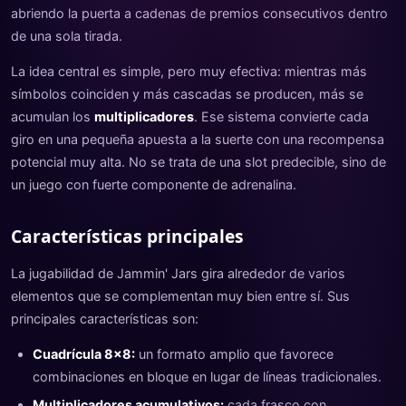
abriendo la puerta a cadenas de premios consecutivos dentro
de una sola tirada.
La idea central es simple, pero muy efectiva: mientras más
símbolos coinciden y más cascadas se producen, más se
acumulan los
multiplicadores
. Ese sistema convierte cada
giro en una pequeña apuesta a la suerte con una recompensa
potencial muy alta. No se trata de una slot predecible, sino de
un juego con fuerte componente de adrenalina.
Características principales
La jugabilidad de Jammin' Jars gira alrededor de varios
elementos que se complementan muy bien entre sí. Sus
principales características son:
Cuadrícula 8x8:
un formato amplio que favorece
combinaciones en bloque en lugar de líneas tradicionales.
Multiplicadores acumulativos:
cada frasco con