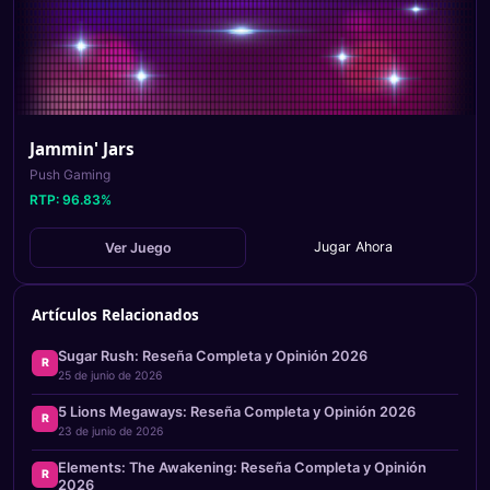
Jammin' Jars
Push Gaming
RTP:
96.83
%
Jugar Ahora
Ver Juego
Artículos Relacionados
Sugar Rush: Reseña Completa y Opinión 2026
R
25 de junio de 2026
5 Lions Megaways: Reseña Completa y Opinión 2026
R
23 de junio de 2026
Elements: The Awakening: Reseña Completa y Opinión
R
2026