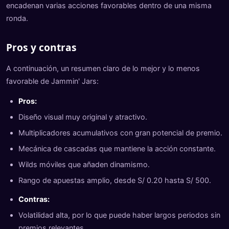
encadenan varias acciones favorables dentro de una misma
ronda.
Pros y contras
A continuación, un resumen claro de lo mejor y lo menos
favorable de Jammin' Jars:
Pros:
Diseño visual muy original y atractivo.
Multiplicadores acumulativos con gran potencial de premio.
Mecánica de cascadas que mantiene la acción constante.
Wilds móviles que añaden dinamismo.
Rango de apuestas amplio, desde S/ 0.20 hasta S/ 500.
Contras:
Volatilidad alta, por lo que puede haber largos periodos sin
premios relevantes.