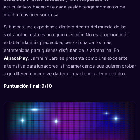
acumulativos hacen que cada sesión tenga momentos de
mucha tensión y sorpresa.
Si buscas una experiencia distinta dentro del mundo de las
slots online, esta es una gran elección. No es la opción más
estable ni la más predecible, pero sí una de las más
entretenidas para quienes disfrutan de la adrenalina. En
AlpacaPlay
, Jammin' Jars se presenta como una excelente
alternativa para jugadores latinoamericanos que quieren probar
algo diferente y con verdadero impacto visual y mecánico.
Puntuación final: 9/10