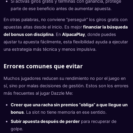
Si activas giros gratis y terminas con ganancia, protege
parte de ese beneficio antes de aumentar apuesta.
En otras palabras, no conviene “perseguir” los giros gratis con
apuestas altas desde el inicio. Es mejor
financiar la búsqueda
del bonus con disciplina
. En
AlpacaPlay
, donde puedes
ajustar tu apuesta fácilmente, esta flexibilidad ayuda a ejecutar
una estrategia más técnica y menos impulsiva.
Errores comunes que evitar
Muchos jugadores reducen su rendimiento no por el juego en
sí, sino por malas decisiones de gestión. Estos son los errores
más frecuentes al jugar Dazzle Me:
Creer que una racha sin premios “obliga” a que llegue un
bonus
. La slot no tiene memoria en ese sentido.
Subir apuesta después de perder
para recuperar de
golpe.