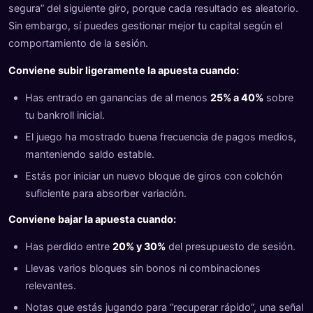
segura” del siguiente giro, porque cada resultado es aleatorio.
Sin embargo, sí puedes gestionar mejor tu capital según el
comportamiento de la sesión.
Conviene subir ligeramente la apuesta cuando:
Has entrado en ganancias de al menos
25% a 40%
sobre
tu bankroll inicial.
El juego ha mostrado buena frecuencia de pagos medios,
manteniendo saldo estable.
Estás por iniciar un nuevo bloque de giros con colchón
suficiente para absorber variación.
Conviene bajar la apuesta cuando:
Has perdido entre
20% y 30%
del presupuesto de sesión.
Llevas varios bloques sin bonos ni combinaciones
relevantes.
Notas que estás jugando para “recuperar rápido”, una señal