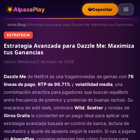
★
AlpacaPlay
💎
Depositar
Inicio
/
Blog
/
Estrategia Avanzada para Dazzle Me: Maximiza tus Ganancias
ESTRATEGIA
Estrategia Avanzada para Dazzle Me: Maximiza
tus Ganancias
Carlos Mendoza
22 de mayo de 2026
Dazzle Me
de NetEnt es una tragamonedas de gemas con
76
líneas de pago
,
RTP de 96.71%
y
volatilidad media
, una
combinación atractiva para jugadores que buscan equilibrio
entre frecuencia de premios y potencial de buenas rachas. Su
mecánica de
wild reels
, símbolos
Wild
,
Scatter
y rondas de
Giros Gratis
la convierten en un juego ideal para aplicar una
estrategia avanzada basada en control de banca, lectura de
resultados y ajuste de apuesta según la sesión. Si vas a jugarla
en
AlpacaPlay
, conviene entender bien cómo funciona para