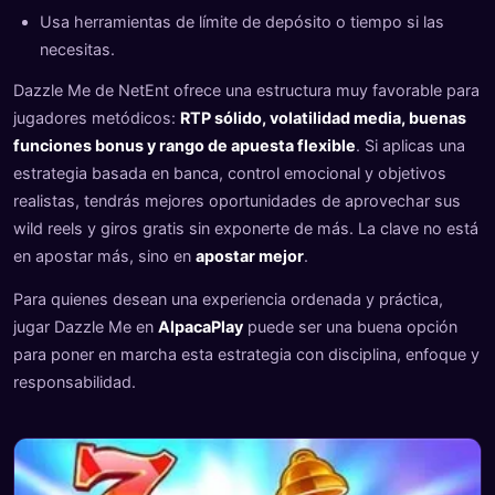
Usa herramientas de límite de depósito o tiempo si las
necesitas.
Dazzle Me de NetEnt ofrece una estructura muy favorable para
jugadores metódicos:
RTP sólido, volatilidad media, buenas
funciones bonus y rango de apuesta flexible
. Si aplicas una
estrategia basada en banca, control emocional y objetivos
realistas, tendrás mejores oportunidades de aprovechar sus
wild reels y giros gratis sin exponerte de más. La clave no está
en apostar más, sino en
apostar mejor
.
Para quienes desean una experiencia ordenada y práctica,
jugar Dazzle Me en
AlpacaPlay
puede ser una buena opción
para poner en marcha esta estrategia con disciplina, enfoque y
responsabilidad.