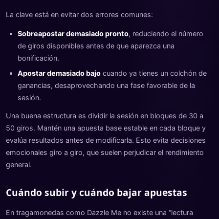
La clave está en evitar dos errores comunes:
Sobreapostar demasiado pronto
, reduciendo el número
de giros disponibles antes de que aparezca una
bonificación.
Apostar demasiado bajo
cuando ya tienes un colchón de
ganancias, desaprovechando una fase favorable de la
sesión.
Una buena estructura es dividir la sesión en bloques de 30 a
50 giros. Mantén una apuesta base estable en cada bloque y
evalúa resultados antes de modificarla. Esto evita decisiones
emocionales giro a giro, que suelen perjudicar el rendimiento
general.
Cuándo subir y cuándo bajar apuestas
En tragamonedas como Dazzle Me no existe una “lectura