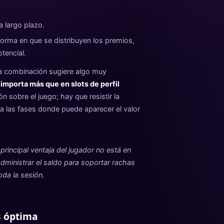
a largo plazo.
 forma en que se distribuyen los premios,
tencial.
ta combinación sugiere algo muy
 importa más que en slots de perfil
n sobre el juego; hay que resistir la
r a las fases donde puede aparecer el valor
a principal ventaja del jugador no está en
administrar el saldo para soportar rachas
da la sesión.
s óptima