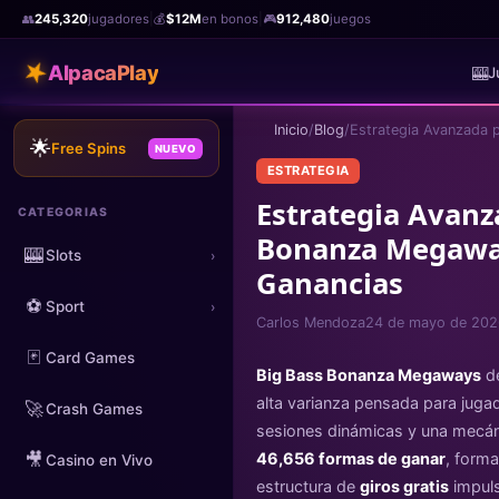
👥
💰
🎮
245,320
jugadores
|
$
12
M
en bonos
|
912,480
juegos
★
AlpacaPlay
🎰
J
Inicio
/
Blog
/
Estrategia Avanzada 
🌟
Free Spins
NUEVO
ESTRATEGIA
Estrategia Avanz
CATEGORIAS
Bonanza Megaway
🎰
Slots
›
Ganancias
⚽
Sport
›
Carlos Mendoza
24 de mayo de 202
🃏
Card Games
Big Bass Bonanza Megaways
d
alta varianza pensada para jug
🚀
Crash Games
sesiones dinámicas y una mecá
🎥
46,656 formas de ganar
, form
Casino en Vivo
estructura de
giros gratis
impuls