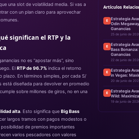
ue una slot de volatilidad media. Si vas a
Artículos Relaci
ntrar con un plan claro para aprovechar
Estrategia Ava
 comunes.
E
Odin Megaways
Ganancias
25 de junio de 202
ué significan el RTP y la
Estrategia Ava
ica
E
Bass Bonanza:
Ganancias
ganancias no es “apostar más”, sino
22 de junio de 202
uego. El
RTP de 96.7%
indica el retorno
Estrategia Ava
E
in Vegas: Maxi
imo plazo. En términos simples, por cada S/
20 de junio de 202
 está diseñada para devolver en promedio
Estrategia Ava
 cumple sobre millones de giros, no en una
E
Wild: Maximiza
19 de junio de 202
ilidad alta
. Esto significa que
Big Bass
cer largos tramos con pagos modestos o
 posibilidad de premios importantes
recen varios pescadores con valores