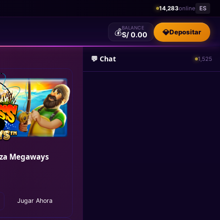
14,283
online
ES
BALANCE
💰
💎
Depositar
S/ 0.00
💬 Chat
1,525
nza Megaways
Jugar Ahora