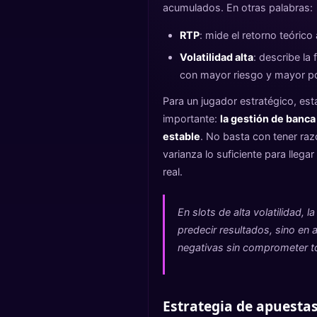
acumulados. En otras palabras:
RTP
: mide el retorno teórico 
Volatilidad alta
: describe la
con mayor riesgo y mayor po
Para un jugador estratégico, es
importante:
la gestión de banca
estable
. No basta con tener razó
varianza lo suficiente para llega
real.
En slots de alta volatilidad, l
predecir resultados, sino en 
negativas sin comprometer to
Estrategia de apuesta