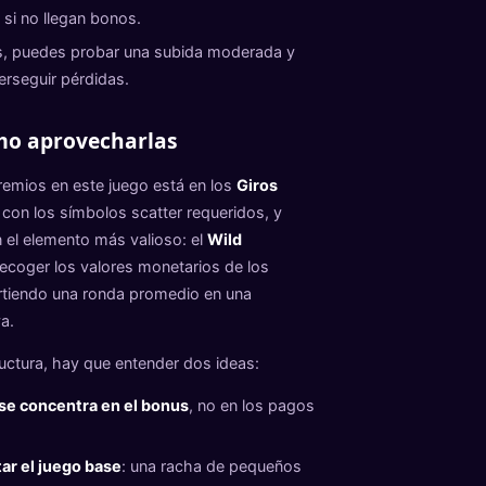
 si no llegan bonos.
as, puedes probar una subida moderada y
perseguir pérdidas.
mo aprovecharlas
remios en este juego está en los
Giros
 con los símbolos scatter requeridos, y
n el elemento más valioso: el
Wild
ecoger los valores monetarios de los
virtiendo una ronda promedio en una
a.
uctura, hay que entender dos ideas:
 se concentra en el bonus
, no en los pagos
ar el juego base
: una racha de pequeños