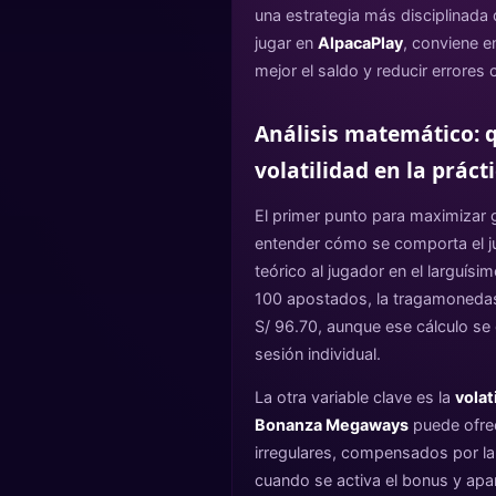
una estrategia más disciplinada q
jugar en
AlpacaPlay
, conviene e
mejor el saldo y reducir errores
Análisis matemático: q
volatilidad en la práct
El primer punto para maximizar 
entender cómo se comporta el j
teórico al jugador en el larguís
100 apostados, la tragamonedas
S/ 96.70, aunque ese cálculo se
sesión individual.
La otra variable clave es la
volat
Bonanza Megaways
puede ofre
irregulares, compensados por la
cuando se activa el bonus y apa