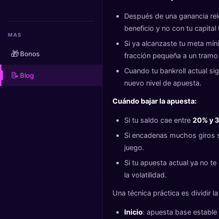
Después de una ganancia rele
beneficio y no con tu capital
MAS
Si ya alcanzaste tu meta mín
🎁
Bonos
fracción pequeña a un tramo
Cuando tu bankroll actual si
📝
Blog
nuevo nivel de apuesta.
Cuándo bajar la apuesta:
Si tu saldo cae entre
20% y 
Si encadenas muchos giros s
juego.
Si tu apuesta actual ya no te
la volatilidad.
Una técnica práctica es dividir l
Inicio
: apuesta base estable