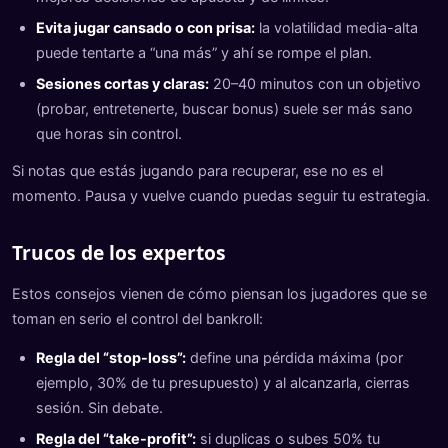
Evita jugar cansado o con prisa:
la volatilidad media-alta
puede tentarte a “una más” y ahí se rompe el plan.
Sesiones cortas y claras:
20–40 minutos con un objetivo
(probar, entretenerte, buscar bonus) suele ser más sano
que horas sin control.
Si notas que estás jugando para recuperar, ese no es el
momento. Pausa y vuelve cuando puedas seguir tu estrategia.
Trucos de los expertos
Estos consejos vienen de cómo piensan los jugadores que se
toman en serio el control del bankroll:
Regla del “stop-loss”:
define una pérdida máxima (por
ejemplo, 30% de tu presupuesto) y al alcanzarla, cierras
sesión. Sin debate.
Regla del “take-profit”:
si duplicas o subes 50% tu