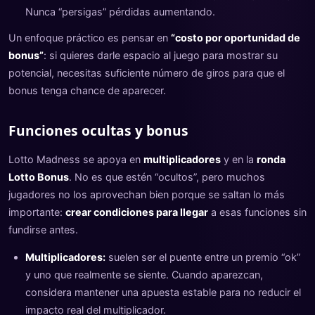
Nunca “persigas” pérdidas aumentando.
Un enfoque práctico es pensar en
“costo por oportunidad de
bonus”
: si quieres darle espacio al juego para mostrar su
potencial, necesitas suficiente número de giros para que el
bonus tenga chance de aparecer.
Funciones ocultas y bonus
Lotto Madness se apoya en
multiplicadores
y en la
ronda
Lotto Bonus
. No es que estén “ocultos”, pero muchos
jugadores no los aprovechan bien porque se saltan lo más
importante:
crear condiciones para llegar
a esas funciones sin
fundirse antes.
Multiplicadores:
suelen ser el puente entre un premio “ok”
y uno que realmente se siente. Cuando aparezcan,
considera mantener una apuesta estable para no reducir el
impacto real del multiplicador.