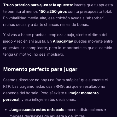
Truco práctico para ajustar la apuesta:
intenta que tu apuesta
te permita al menos
150 a 250 giros
con tu presupuesto total.
En volatilidad media-alta, ese colchón ayuda a “absorber”
rachas secas y a darte chances reales de bonus.
Y si vas a hacer pruebas, empieza abajo, siente el ritmo del
juego y recién ahí ajusta. En
AlpacaPlay
puedes moverte entre
apuestas sin complicarte, pero lo importante es que el cambio
tenga un motivo, no sea impulsivo.
Momento perfecto para jugar
Seamos directos: no hay una “hora mágica” que aumente el
RTP. Las tragamonedas usan RNG, así que el resultado no
depende del horario. Pero sí existe tu
mejor momento
personal
, y eso influye en tus decisiones.
Juega cuando estés enfocado:
menos distracciones =
mejores decisiones de apuesta y de límites.