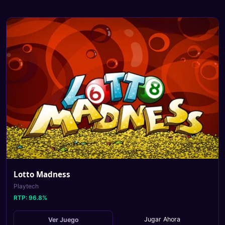
Lotto Madness
Playtech
RTP:
96.8
%
Jugar Ahora
Ver Juego