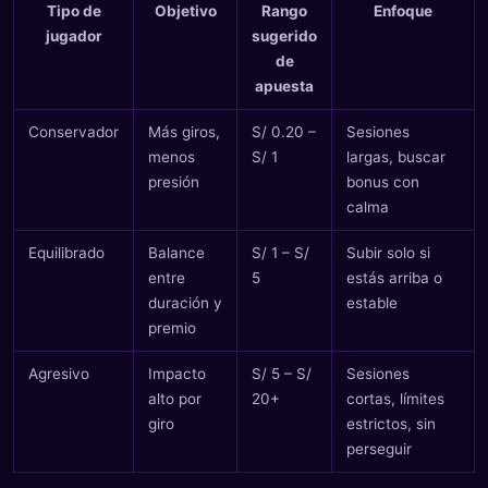
Tipo de
Objetivo
Rango
Enfoque
jugador
sugerido
de
apuesta
Conservador
Más giros,
S/ 0.20 –
Sesiones
menos
S/ 1
largas, buscar
presión
bonus con
calma
Equilibrado
Balance
S/ 1 – S/
Subir solo si
entre
5
estás arriba o
duración y
estable
premio
Agresivo
Impacto
S/ 5 – S/
Sesiones
alto por
20+
cortas, límites
giro
estrictos, sin
perseguir