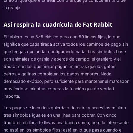
tanto al que quiere tantear como al que ya conoce el ritmo de
la granja.
Así respira la cuadrícula de Fat Rabbit
El tablero es un 5x5 clásico pero con 50 líneas fijas, lo que
significa que cada tirada activa todos los caminos de pago sin
que tengas que andar configurando nada. Los símbolos base
son animales de granja y aperos de campo: el granjero y el
tractor son los que mejor pagan, mientras que los gatos,
perros y gallinas completan los pagos menores. Nada
demasiado exótico, pero suficiente para mantener el marcador
moviéndose mientras esperas la función que de verdad
importa.
Los pagos se leen de izquierda a derecha y necesitas mínimo
tres símbolos iguales en una línea para cobrar. Con cinco
tractores en línea te llevas una buena suma, pero lo interesante
no está en los símbolos fijos: está en lo que pasa cuando el