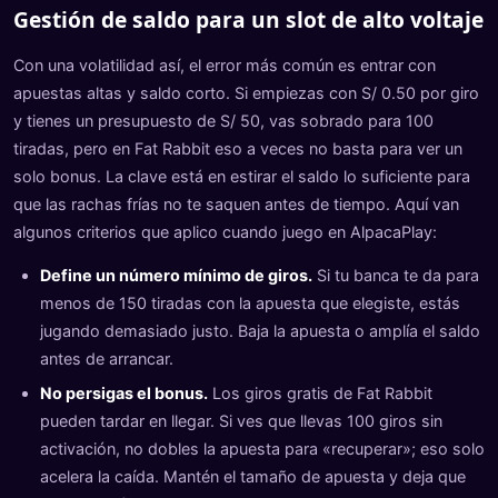
Gestión de saldo para un slot de alto voltaje
Con una volatilidad así, el error más común es entrar con
apuestas altas y saldo corto. Si empiezas con S/ 0.50 por giro
y tienes un presupuesto de S/ 50, vas sobrado para 100
tiradas, pero en Fat Rabbit eso a veces no basta para ver un
solo bonus. La clave está en estirar el saldo lo suficiente para
que las rachas frías no te saquen antes de tiempo. Aquí van
algunos criterios que aplico cuando juego en AlpacaPlay:
Define un número mínimo de giros.
Si tu banca te da para
menos de 150 tiradas con la apuesta que elegiste, estás
jugando demasiado justo. Baja la apuesta o amplía el saldo
antes de arrancar.
No persigas el bonus.
Los giros gratis de Fat Rabbit
pueden tardar en llegar. Si ves que llevas 100 giros sin
activación, no dobles la apuesta para «recuperar»; eso solo
acelera la caída. Mantén el tamaño de apuesta y deja que