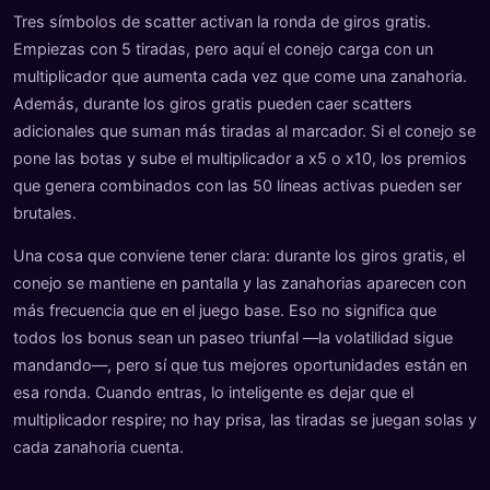
Tres símbolos de scatter activan la ronda de giros gratis.
Empiezas con 5 tiradas, pero aquí el conejo carga con un
multiplicador que aumenta cada vez que come una zanahoria.
Además, durante los giros gratis pueden caer scatters
adicionales que suman más tiradas al marcador. Si el conejo se
pone las botas y sube el multiplicador a x5 o x10, los premios
que genera combinados con las 50 líneas activas pueden ser
brutales.
Una cosa que conviene tener clara: durante los giros gratis, el
conejo se mantiene en pantalla y las zanahorias aparecen con
más frecuencia que en el juego base. Eso no significa que
todos los bonus sean un paseo triunfal —la volatilidad sigue
mandando—, pero sí que tus mejores oportunidades están en
esa ronda. Cuando entras, lo inteligente es dejar que el
multiplicador respire; no hay prisa, las tiradas se juegan solas y
cada zanahoria cuenta.