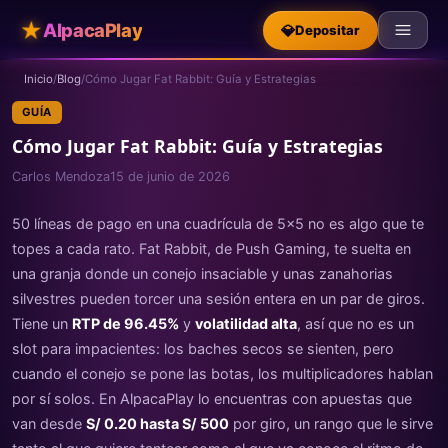
★
AlpacaPlay
💎
Depositar
Inicio
/
Blog
/
Cómo Jugar Fat Rabbit: Guía y Estrategias
GUÍA
Cómo Jugar Fat Rabbit: Guía y Estrategias
Carlos Mendoza
15 de junio de 2026
50 líneas de pago en una cuadrícula de 5x5 no es algo que te
topes a cada rato. Fat Rabbit, de Push Gaming, te suelta en
una granja donde un conejo insaciable y unas zanahorias
silvestres pueden torcer una sesión entera en un par de giros.
Tiene un
RTP de 96.45%
y
volatilidad alta
, así que no es un
slot para impacientes: los baches secos se sienten, pero
cuando el conejo se pone las botas, los multiplicadores hablan
por sí solos. En AlpacaPlay lo encuentras con apuestas que
van desde
S/ 0.20 hasta S/ 500
por giro, un rango que le sirve