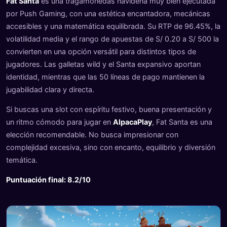
Fat Santa
es una tragamonedas navideña muy bien ejecutada
por Push Gaming, con una estética encantadora, mecánicas
accesibles y una matemática equilibrada. Su RTP de 96.45%, la
volatilidad media y el rango de apuestas de S/ 0.20 a S/ 500 la
convierten en una opción versátil para distintos tipos de
jugadores. Las galletas wild y el Santa expansivo aportan
identidad, mientras que las 50 líneas de pago mantienen la
jugabilidad clara y directa.
Si buscas una slot con espíritu festivo, buena presentación y
un ritmo cómodo para jugar en
AlpacaPlay
, Fat Santa es una
elección recomendable. No busca impresionar con
complejidad excesiva, sino con encanto, equilibrio y diversión
temática.
Puntuación final: 8.2/10