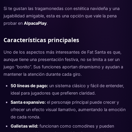
Si te gustan las tragamonedas con estética navideña y una
jugabilidad amigable, esta es una opción que vale la pena
probar en
AlpacaPlay
.
Características principales
Uno de los aspectos más interesantes de Fat Santa es que,
aunque tiene una presentación festiva, no se limita a ser un
juego “bonito”. Sus funciones aportan dinamismo y ayudan a
mantener la atención durante cada giro.
50 líneas de pago:
un sistema clásico y fácil de entender,
ideal para jugadores que prefieren claridad.
Santa expansivo:
el personaje principal puede crecer y
ofrecer un efecto visual llamativo, aumentando la emoción
de cada ronda.
Galletas wild:
funcionan como comodines y pueden