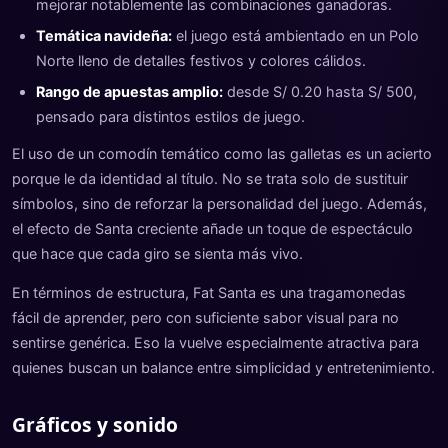
mejorar notablemente las combinaciones ganadoras.
Temática navideña:
el juego está ambientado en un Polo
Norte lleno de detalles festivos y colores cálidos.
Rango de apuestas amplio:
desde S/ 0.20 hasta S/ 500,
pensado para distintos estilos de juego.
El uso de un comodín temático como las galletas es un acierto
porque le da identidad al título. No se trata solo de sustituir
símbolos, sino de reforzar la personalidad del juego. Además,
el efecto de Santa creciente añade un toque de espectáculo
que hace que cada giro se sienta más vivo.
En términos de estructura, Fat Santa es una tragamonedas
fácil de aprender, pero con suficiente sabor visual para no
sentirse genérica. Eso la vuelve especialmente atractiva para
quienes buscan un balance entre simplicidad y entretenimiento.
Gráficos y sonido