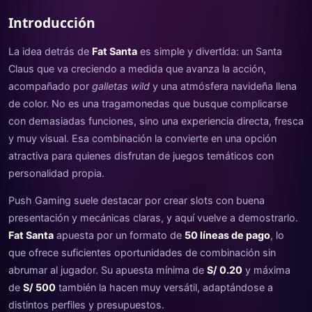
Introducción
La idea detrás de
Fat Santa
es simple y divertida: un Santa
Claus que va creciendo a medida que avanza la acción,
acompañado por
galletas wild
y una atmósfera navideña llena
de color. No es una tragamonedas que busque complicarse
con demasiadas funciones, sino una experiencia directa, fresca
y muy visual. Esa combinación la convierte en una opción
atractiva para quienes disfrutan de juegos temáticos con
personalidad propia.
Push Gaming suele destacar por crear slots con buena
presentación y mecánicas claras, y aquí vuelve a demostrarlo.
Fat Santa
apuesta por un formato de
50 líneas de pago
, lo
que ofrece suficientes oportunidades de combinación sin
abrumar al jugador. Su apuesta mínima de
S/ 0.20
y máxima
de
S/ 500
también la hacen muy versátil, adaptándose a
distintos perfiles y presupuestos.