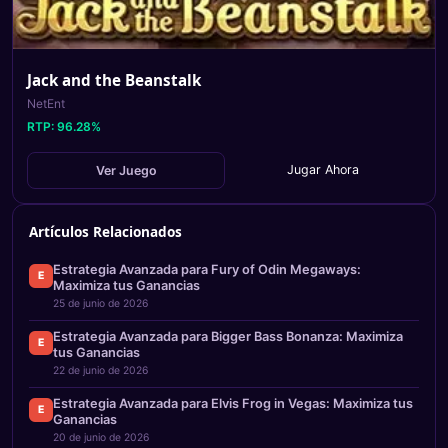
Jack and the Beanstalk
NetEnt
RTP:
96.28
%
Jugar Ahora
Ver Juego
Artículos Relacionados
Estrategia Avanzada para Fury of Odin Megaways:
E
Maximiza tus Ganancias
25 de junio de 2026
Estrategia Avanzada para Bigger Bass Bonanza: Maximiza
E
tus Ganancias
22 de junio de 2026
Estrategia Avanzada para Elvis Frog in Vegas: Maximiza tus
E
Ganancias
20 de junio de 2026