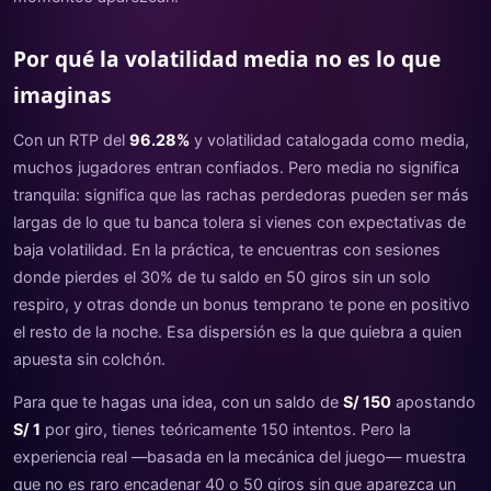
Por qué la volatilidad media no es lo que
imaginas
Con un RTP del
96.28%
y volatilidad catalogada como media,
muchos jugadores entran confiados. Pero media no significa
tranquila: significa que las rachas perdedoras pueden ser más
largas de lo que tu banca tolera si vienes con expectativas de
baja volatilidad. En la práctica, te encuentras con sesiones
donde pierdes el 30% de tu saldo en 50 giros sin un solo
respiro, y otras donde un bonus temprano te pone en positivo
el resto de la noche. Esa dispersión es la que quiebra a quien
apuesta sin colchón.
Para que te hagas una idea, con un saldo de
S/ 150
apostando
S/ 1
por giro, tienes teóricamente 150 intentos. Pero la
experiencia real —basada en la mecánica del juego— muestra
que no es raro encadenar 40 o 50 giros sin que aparezca un