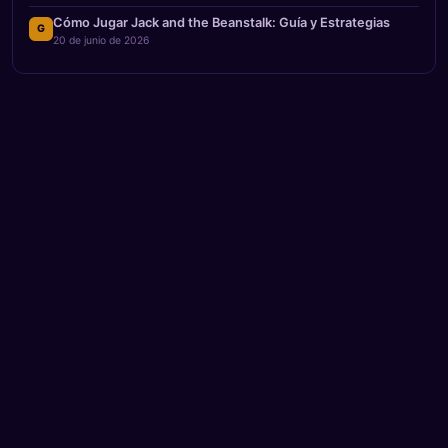
Cómo Jugar Jack and the Beanstalk: Guía y Estrategias
G
20 de junio de 2026