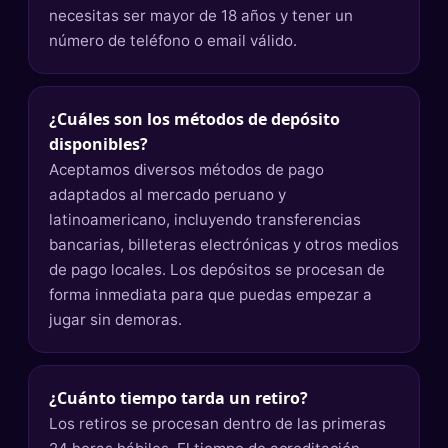
necesitas ser mayor de 18 años y tener un
número de teléfono o email válido.
¿Cuáles son los métodos de depósito
disponibles?
Aceptamos diversos métodos de pago
adaptados al mercado peruano y
latinoamericano, incluyendo transferencias
bancarias, billeteras electrónicas y otros medios
de pago locales. Los depósitos se procesan de
forma inmediata para que puedas empezar a
jugar sin demoras.
¿Cuánto tiempo tarda un retiro?
Los retiros se procesan dentro de las primeras