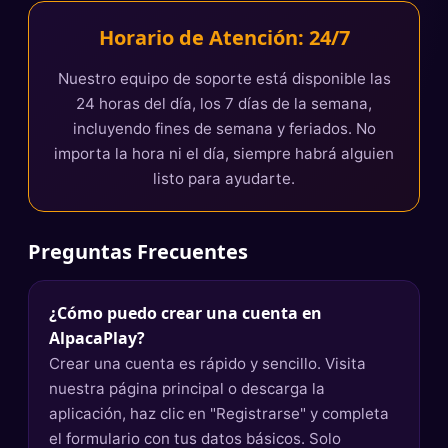
Horario de Atención: 24/7
Nuestro equipo de soporte está disponible las
24 horas del día, los 7 días de la semana,
incluyendo fines de semana y feriados. No
importa la hora ni el día, siempre habrá alguien
listo para ayudarte.
Preguntas Frecuentes
¿Cómo puedo crear una cuenta en
AlpacaPlay
?
Crear una cuenta es rápido y sencillo. Visita
nuestra página principal o descarga la
aplicación, haz clic en "Registrarse" y completa
el formulario con tus datos básicos. Solo