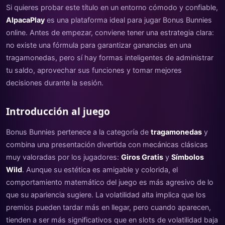
Si quieres probar este título en un entorno cómodo y confiable,
AlpacaPlay
es una plataforma ideal para jugar Bonus Bunnies
online. Antes de empezar, conviene tener una estrategia clara:
no existe una fórmula para garantizar ganancias en una
tragamonedas, pero sí hay formas inteligentes de administrar
tu saldo, aprovechar sus funciones y tomar mejores
decisiones durante la sesión.
Introducción al juego
Bonus Bunnies pertenece a la categoría de
tragamonedas
y
combina una presentación divertida con mecánicas clásicas
muy valoradas por los jugadores:
Giros Gratis
y
Símbolos
Wild
. Aunque su estética es amigable y colorida, el
comportamiento matemático del juego es más agresivo de lo
que su apariencia sugiere. La volatilidad alta implica que los
premios pueden tardar más en llegar, pero cuando aparecen,
tienden a ser más significativos que en slots de volatilidad baja