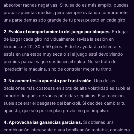
absorber rachas negativas. Si tu saldo es más amplio, puedes
probar apuestas medias, pero siempre evitando comprometer
una parte demasiado grande de tu presupuesto en cada giro.
2. Evalúa el comportamiento del juego por bloques.
En lugar
de juzgar cada giro individualmente, revisa la sesión en
bloques de 20, 30 o 50 giros. Esto te ayudará a detectar si
estás en una etapa muy seca o si el juego está devolviendo
premios parciales que sostienen el saldo. No se trata de
“predecir” la máquina, sino de controlar mejor tu ritmo.
3. No aumentes la apuesta por frustración.
Una de las
decisiones más costosas en slots de alta volatilidad es subir el
importe después de varias pérdidas seguidas. Esa reacción
suele acelerar el desgaste del bankroll. Si decides cambiar tu
apuesta, que sea por un plan previo, no por impulso.
4. Aprovecha las ganancias parciales.
Si obtienes una
combinación interesante o una bonificación rentable, considera