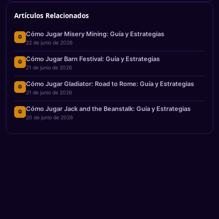
Artículos Relacionados
Cómo Jugar Misery Mining: Guía y Estrategias
G
22 de junio de 2026
Cómo Jugar Barn Festival: Guía y Estrategias
G
21 de junio de 2026
Cómo Jugar Gladiator: Road to Rome: Guía y Estrategias
G
21 de junio de 2026
Cómo Jugar Jack and the Beanstalk: Guía y Estrategias
G
20 de junio de 2026