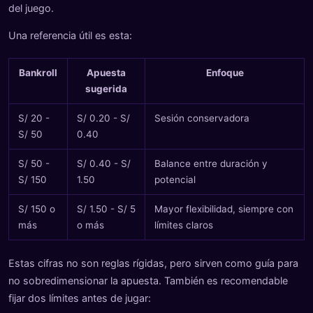
del juego.
Una referencia útil es esta:
Bankroll
Apuesta
Enfoque
sugerida
S/ 20 -
S/ 0.20 - S/
Sesión conservadora
S/ 50
0.40
S/ 50 -
S/ 0.40 - S/
Balance entre duración y
S/ 150
1.50
potencial
S/ 150 o
S/ 1.50 - S/ 5
Mayor flexibilidad, siempre con
más
o más
límites claros
Estas cifras no son reglas rígidas, pero sirven como guía para
no sobredimensionar la apuesta. También es recomendable
fijar dos límites antes de jugar: