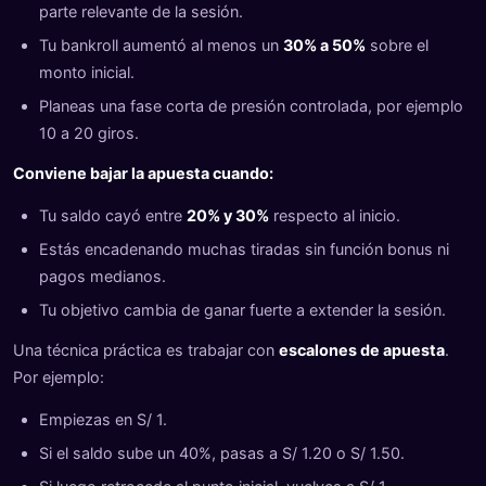
parte relevante de la sesión.
Tu bankroll aumentó al menos un
30% a 50%
sobre el
monto inicial.
Planeas una fase corta de presión controlada, por ejemplo
10 a 20 giros.
Conviene bajar la apuesta cuando:
Tu saldo cayó entre
20% y 30%
respecto al inicio.
Estás encadenando muchas tiradas sin función bonus ni
pagos medianos.
Tu objetivo cambia de ganar fuerte a extender la sesión.
Una técnica práctica es trabajar con
escalones de apuesta
.
Por ejemplo:
Empiezas en S/ 1.
Si el saldo sube un 40%, pasas a S/ 1.20 o S/ 1.50.