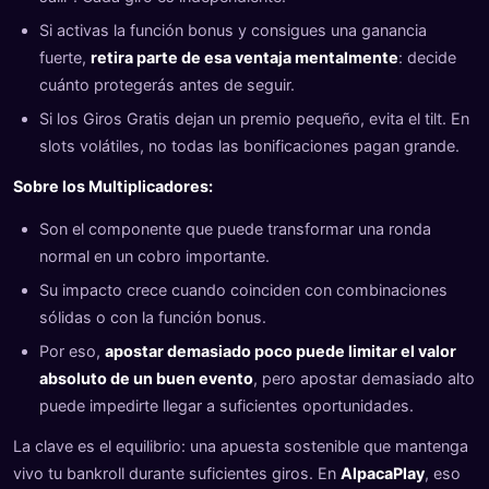
Si activas la función bonus y consigues una ganancia
fuerte,
retira parte de esa ventaja mentalmente
: decide
cuánto protegerás antes de seguir.
Si los Giros Gratis dejan un premio pequeño, evita el tilt. En
slots volátiles, no todas las bonificaciones pagan grande.
Sobre los Multiplicadores:
Son el componente que puede transformar una ronda
normal en un cobro importante.
Su impacto crece cuando coinciden con combinaciones
sólidas o con la función bonus.
Por eso,
apostar demasiado poco puede limitar el valor
absoluto de un buen evento
, pero apostar demasiado alto
puede impedirte llegar a suficientes oportunidades.
La clave es el equilibrio: una apuesta sostenible que mantenga
vivo tu bankroll durante suficientes giros. En
AlpacaPlay
, eso