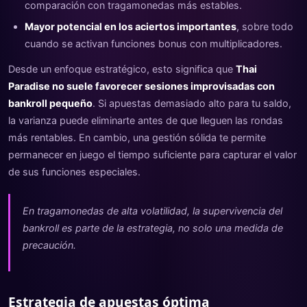
comparación con tragamonedas más estables.
Mayor potencial en los aciertos importantes
, sobre todo
cuando se activan funciones bonus con multiplicadores.
Desde un enfoque estratégico, esto significa que
Thai
Paradise no suele favorecer sesiones improvisadas con
bankroll pequeño
. Si apuestas demasiado alto para tu saldo,
la varianza puede eliminarte antes de que lleguen las rondas
más rentables. En cambio, una gestión sólida te permite
permanecer en juego el tiempo suficiente para capturar el valor
de sus funciones especiales.
En tragamonedas de alta volatilidad, la supervivencia del
bankroll es parte de la estrategia, no solo una medida de
precaución.
Estrategia de apuestas óptima