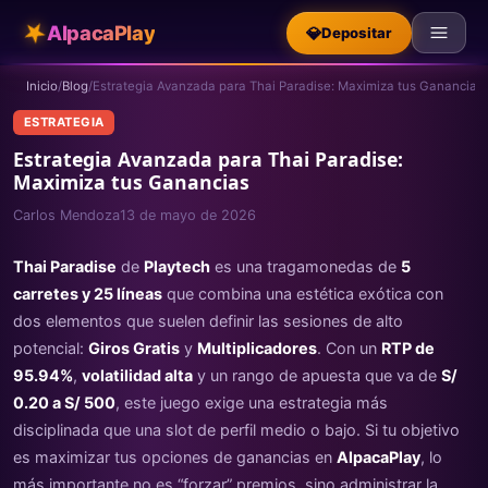
★
AlpacaPlay
💎
Depositar
Inicio
/
Blog
/
Estrategia Avanzada para Thai Paradise: Maximiza tus Ganancias
ESTRATEGIA
Estrategia Avanzada para Thai Paradise:
Maximiza tus Ganancias
Carlos Mendoza
13 de mayo de 2026
Thai Paradise
de
Playtech
es una tragamonedas de
5
carretes y 25 líneas
que combina una estética exótica con
dos elementos que suelen definir las sesiones de alto
potencial:
Giros Gratis
y
Multiplicadores
. Con un
RTP de
95.94%
,
volatilidad alta
y un rango de apuesta que va de
S/
0.20 a S/ 500
, este juego exige una estrategia más
disciplinada que una slot de perfil medio o bajo. Si tu objetivo
es maximizar tus opciones de ganancias en
AlpacaPlay
, lo
más importante no es “forzar” premios, sino administrar la