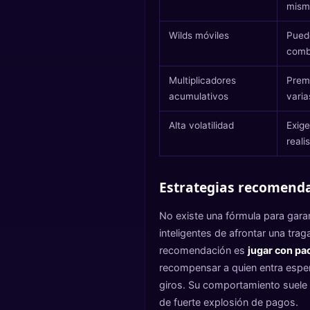
mism
Wilds móviles
Pued
comb
Multiplicadores
Premi
acumulativos
vari
Alta volatilidad
Exige
reali
Estrategias recomend
No existe una fórmula para gara
inteligentes de afrontar una tra
recomendación es
jugar con pa
recompensar a quien entra esp
giros. Su comportamiento suele
de fuerte explosión de pagos.