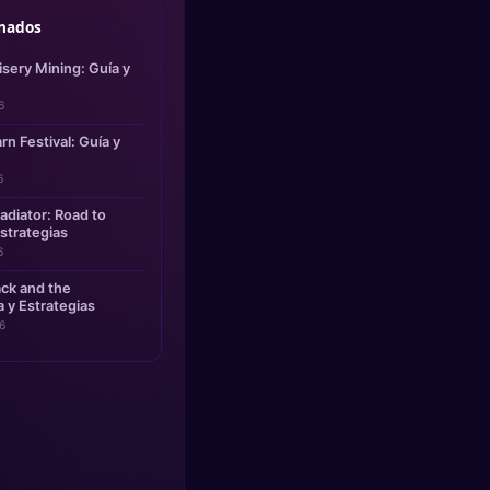
onados
sery Mining: Guía y
6
n Festival: Guía y
6
diator: Road to
strategias
6
ck and the
a y Estrategias
6