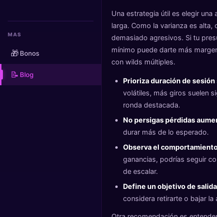
Una estrategia útil es elegir un
larga. Como la varianza es alta,
MAS
demasiado agresivos. Si tu pres
mínimo puede darte más margen 
🎁
Bonos
con wilds múltiples.
📝
Blog
Prioriza duración de sesió
volátiles, más giros suelen 
ronda destacada.
No persigas pérdidas aumen
durar más de lo esperado.
Observa el comportamiento 
ganancias, podrías seguir co
de escalar.
Define un objetivo de salida
considera retirarte o bajar la
Otra recomendación es entender 