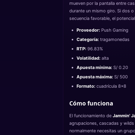
mueven por la pantalla entre ca
durante un mismo giro. Si dos o
secuencia favorable, el potencia
Proveedor:
Push Gaming
Categoría:
tragamonedas
RTP:
96.83%
Volatilidad:
alta
Apuesta mínima:
S/ 0.20
Apuesta máxima:
S/ 500
Formato:
cuadrícula 8x8
Cómo funciona
El funcionamiento de
Jammin' J
agrupaciones, cascadas y wilds 
normalmente necesitas un grupo 