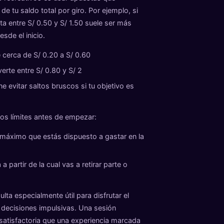
de tu saldo total por giro. Por ejemplo, si
a entre S/ 0.50 y S/ 1.50 suele ser más
sde el inicio.
cerca de S/ 0.20 a S/ 0.60
rte entre S/ 0.80 y S/ 2
e evitar saltos bruscos si tu objetivo es
os límites antes de empezar:
máximo que estás dispuesto a gastar en la
 a partir de la cual vas a retirar parte o
ulta especialmente útil para disfrutar el
 decisiones impulsivas. Una sesión
atisfactoria que una experiencia marcada