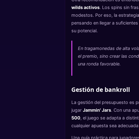
wilds activos
. Los spins sin fr
modestos. Por eso, la estrategia
pensando en llegar a suficiente
su potencial.
En tragamonedas de alta volat
el premio, sino crear las con
una ronda favorable.
Gestión de bankroll
La gestión del presupuesto es 
jugar
Jammin' Jars
. Con una ap
500
, el juego se adapta a distin
cualquier apuesta sea adecuada 
Una guía práctica para jugadore