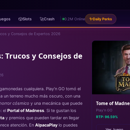
uegos
🎲
Slots
🚀
Crash
✨
0.2M Online
Daily Perks
ucos y Consejos de Expertos 2026
 Trucos y Consejos de
26
gamonedas cualquiera. Play'n GO tomó el
vó a un terreno mucho más oscuro, con una
Tome of Madne
horror cósmico
y una mecánica que puede
: el
Portal of Madness
. Si te gustan los
Play'n GO
RTP:
96.59
%
lta
y premios que pueden tardar en llegar
erece atención. En
AlpacaPlay
lo puedes
Ver Juego