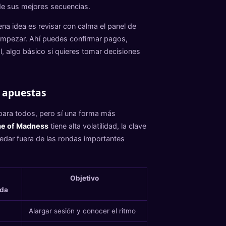
 de sus mejores secuencias.
ena idea es revisar con calma el panel de
empezar. Ahí puedes confirmar pagos,
, algo básico si quieres tomar decisiones
e apuestas
para todos, pero sí una forma más
e of Madness
tiene alta volatilidad, la clave
uedar fuera de las rondas importantes
Objetivo
da
Alargar sesión y conocer el ritmo