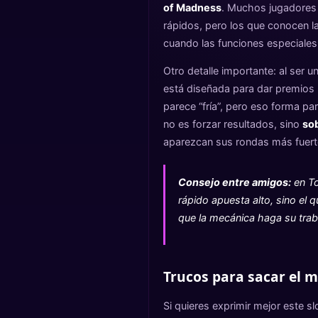
of Madness
. Muchos jugadores
rápidos, pero los que conocen l
cuando las funciones especiale
Otro detalle importante: al ser
está diseñada para dar premios
parece “fría”, pero eso forma par
no es forzar resultados, sino
sob
aparezcan sus rondas más fuert
Consejo entre amigos:
en To
rápido apuesta alto, sino el q
que la mecánica haga su trab
Trucos para sacar el 
Si quieres exprimir mejor este s