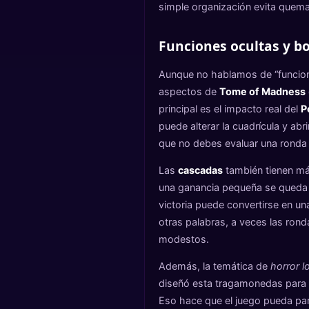
simple organización evita quema
Funciones ocultas y b
Aunque no hablamos de “funciones
aspectos de
Tome of Madness
principal es el impacto real del
P
puede alterar la cuadrícula y ab
que no debes evaluar una ronda s
Las
cascadas
también tienen má
una ganancia pequeña se queda ah
victoria puede convertirse en u
otras palabras, a veces las ro
modestos.
Además, la temática de
horror l
diseñó esta tragamonedas para 
Eso hace que el juego pueda pa