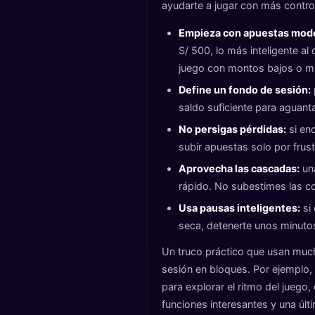
ayudarte a jugar con más contro
Empieza con apuestas mod
S/ 500, lo más inteligente a
juego con montos bajos o m
Define un fondo de sesión:
saldo suficiente para aguant
No persigas pérdidas:
si en
subir apuestas solo por frust
Aprovecha las cascadas:
una
rápido. No subestimes las 
Usa pausas inteligentes:
si 
seca, detenerte unos minutos
Un truco práctico que usan much
sesión en bloques. Por ejemplo,
para explorar el ritmo del juego,
funciones interesantes y una últ