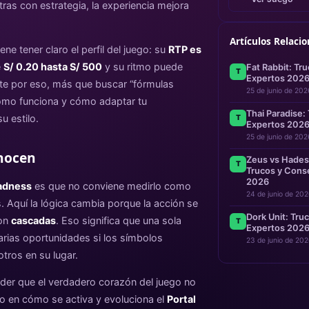
ntras con estrategia, la experiencia mejora
Artículos Relaci
ne tener claro el perfil del juego: su
RTP es
e
S/ 0.20 hasta S/ 500
y su ritmo puede
Fat Rabbit: Tr
T
Expertos 202
te por eso, más que buscar “fórmulas
25 de junio de 202
cómo funciona y cómo adaptar tu
Thai Paradise:
u estilo.
T
Expertos 202
25 de junio de 202
onocen
Zeus vs Hades
T
Trucos y Cons
2026
adness
es que no conviene medirlo como
24 de junio de 202
as. Aquí la lógica cambia porque la acción se
Dork Unit: Tru
on
cascadas
. Eso significa que una sola
T
Expertos 202
arias oportunidades si los símbolos
23 de junio de 202
tros en su lugar.
der que el verdadero corazón del juego no
no en cómo se activa y evoluciona el
Portal