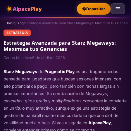
★
AlpacaPlay
💎
Depositar
Inicio
/
Blog
/
Estrategia Avanzada para Starz Megaways: Maximiza tus Gananci
ESTRATEGIA
Estrategia Avanzada para Starz Megaways:
Maximiza tus Ganancias
Carlos Mendoza
5 de abril de 2026
Starz Megaways
de
Pragmatic Play
es una tragamonedas
pensada para jugadores que buscan sesiones intensas, con
alto potencial de pago, pero también con rachas largas sin
premios importantes. Su combinación de
Megaways
,
cascadas
,
giros gratis
y
multiplicadores crecientes
la convierte
en un título muy atractivo, aunque exige una estrategia de
gestión de bankroll mucho más cuidadosa que una slot de
volatilidad media o baja. Si vas a jugarla en
AlpacaPlay
,
conviene entender primero cómo se comporta