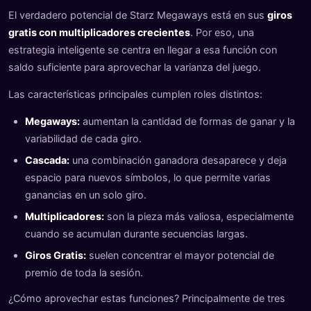
El verdadero potencial de Starz Megaways está en sus
giros
gratis con multiplicadores crecientes
. Por eso, una
estrategia inteligente se centra en llegar a esa función con
saldo suficiente para aprovechar la varianza del juego.
Las características principales cumplen roles distintos:
Megaways:
aumentan la cantidad de formas de ganar y la
variabilidad de cada giro.
Cascada:
una combinación ganadora desaparece y deja
espacio para nuevos símbolos, lo que permite varias
ganancias en un solo giro.
Multiplicadores:
son la pieza más valiosa, especialmente
cuando se acumulan durante secuencias largas.
Giros Gratis:
suelen concentrar el mayor potencial de
premio de toda la sesión.
¿Cómo aprovechar estas funciones? Principalmente de tres