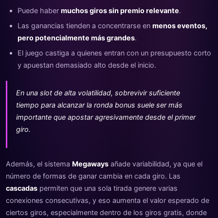
Puede haber
muchos giros sin premio relevante
.
Las ganancias tienden a concentrarse en
menos eventos,
pero potencialmente más grandes
.
El juego castiga a quienes entran con un presupuesto corto
y apuestan demasiado alto desde el inicio.
En una slot de alta volatilidad, sobrevivir suficiente
tiempo para alcanzar la ronda bonus suele ser más
importante que apostar agresivamente desde el primer
giro.
Además, el sistema
Megaways
añade variabilidad, ya que el
número de formas de ganar cambia en cada giro. Las
cascadas
permiten que una sola tirada genere varias
conexiones consecutivas, y eso aumenta el valor esperado de
ciertos giros, especialmente dentro de los giros gratis, donde