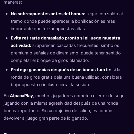
maneras:
No sobreapuestes antes del bonus:
llegar con saldo al
tramo donde puede aparecer la bonificación es más
importante que forzar apuestas altas.
Evita retirarte demasiado pronto si el juego muestra
actividad:
si aparecen cascadas frecuentes, símbolos
premium o señales de dinamismo, puede tener sentido
completar el bloque de giros planeado.
Protege ganancias después de un bonus fuerte:
si la
ronda de giros gratis deja una buena utilidad, considera
bajar apuesta o incluso cerrar la sesión.
En
AlpacaPlay
, muchos jugadores cometen el error de seguir
jugando con la misma agresividad después de una ronda
bonus importante. Sin un objetivo de salida, es común
devolver al juego gran parte de lo ganado.