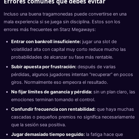
Errores comunes que debes evitar
Incluso una buena tragamonedas puede convertirse en una
mala experiencia si se juega sin disciplina. Estos son los
errores más frecuentes en Starz Megaways:
Entrar con bankroll insuficiente:
jugar una slot de
volatilidad alta con capital muy corto reduce mucho las
probabilidades de alcanzar su fase más rentable.
Subir apuesta por frustración:
después de varias
pérdidas, algunos jugadores intentan “recuperar” en pocos
giros. Normalmente eso empeora el resultado.
No fijar límites de ganancia y pérdida:
sin un plan claro, las
emociones terminan tomando el control.
Confundir frecuencia con rentabilidad:
que haya muchas
cascadas o pequeños premios no significa necesariamente
que la sesión sea positiva.
Jugar demasiado tiempo seguido:
la fatiga hace que