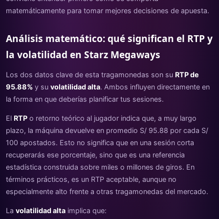
matemáticamente para tomar mejores decisiones de apuesta.
Análisis matemático: qué significan el RTP y
la volatilidad en Starz Megaways
Los dos datos clave de esta tragamonedas son su
RTP de
95.88%
y su
volatilidad alta
. Ambos influyen directamente en
la forma en que deberías planificar tus sesiones.
El
RTP
o retorno teórico al jugador indica que, a muy largo
plazo, la máquina devuelve en promedio S/ 95.88 por cada S/
100 apostados. Esto no significa que en una sesión corta
recuperarás ese porcentaje, sino que es una referencia
estadística construida sobre miles o millones de giros. En
términos prácticos, es un RTP aceptable, aunque no
especialmente alto frente a otras tragamonedas del mercado.
La
volatilidad alta
implica que: