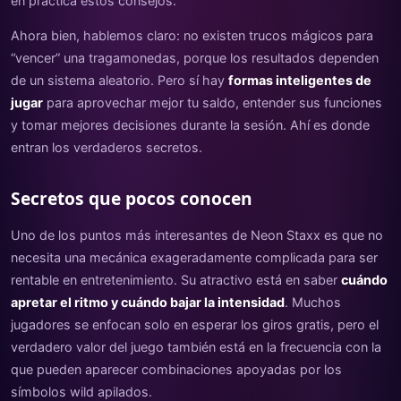
en práctica estos consejos.
Ahora bien, hablemos claro: no existen trucos mágicos para
“vencer” una tragamonedas, porque los resultados dependen
de un sistema aleatorio. Pero sí hay
formas inteligentes de
jugar
para aprovechar mejor tu saldo, entender sus funciones
y tomar mejores decisiones durante la sesión. Ahí es donde
entran los verdaderos secretos.
Secretos que pocos conocen
Uno de los puntos más interesantes de Neon Staxx es que no
necesita una mecánica exageradamente complicada para ser
rentable en entretenimiento. Su atractivo está en saber
cuándo
apretar el ritmo y cuándo bajar la intensidad
. Muchos
jugadores se enfocan solo en esperar los giros gratis, pero el
verdadero valor del juego también está en la frecuencia con la
que pueden aparecer combinaciones apoyadas por los
símbolos wild apilados.