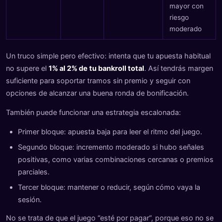
mayor con
riesgo
moderado
Un truco simple pero efectivo: intenta que tu apuesta habitual
no supere el
1% al 2% de tu bankroll total
. Así tendrás margen
suficiente para soportar tramos sin premio y seguir con
opciones de alcanzar una buena ronda de bonificación.
También puede funcionar una estrategia escalonada:
Primer bloque: apuesta baja para leer el ritmo del juego.
Segundo bloque: incremento moderado si hubo señales
positivas, como varias combinaciones cercanas o premios
parciales.
Tercer bloque: mantener o reducir, según cómo vaya la
sesión.
No se trata de que el juego “esté por pagar”, porque eso no se