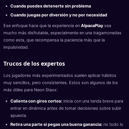
Cuando puedes detenerte sin problema
Cuando juegas por diversión y no por necesidad
Ese enfoque hace que la experiencia en
AlpacaPlay
sea
mucho más disfrutable, especialmente en una tragamonedas
como esta, que recompensa la paciencia más que la
impulsividad.
Trucos de los expertos
Los jugadores más experimentados suelen aplicar hábitos
muy sencillos, pero consistentes. Estos son algunos de los
más útiles para Neon Staxx:
Calienta con giros cortos:
inicia con una tanda breve para
entrar en dinámica antes de tomar decisiones sobre subir
apuesta.
Retira una parte si pegas una buena ganancia:
no todo lo