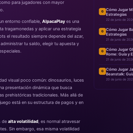
 como para jugadores con mayor
o.
Cómo Jugar Mi
G
Estrategias
22 de junio de 202
 un entorno confiable,
AlpacaPlay
es una
ta tragamonedas y aplicar una estrategia
Cómo Jugar Bar
G
Estrategias
ts el resultado siempre depende del azar,
21 de junio de 202
 administrar tu saldo, elegir tu apuesta y
Cómo Jugar Gla
especiales.
G
Rome: Guía y E
21 de junio de 202
Cómo Jugar Ja
G
Beanstalk: Guí
idad visual poco común: dinosaurios, luces
20 de junio de 202
una presentación dinámica que busca
s prehistóricas tradicionales. Más allá de
l juego está en su estructura de pagos y en
s de
alta volatilidad
, es normal atravesar
tes. Sin embargo, esa misma volatilidad