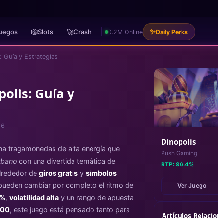
uegos
🎲
Slots
🚀
Crash
✨
0.2M Online
Daily Perks
 Guía y Estrategias
olis: Guía y
26
Dinopolis
na tragamonedas de alta energía que
Push Gaming
rbano
con una divertida temática de
RTP:
96.4
%
alrededor de
giros gratis
y
símbolos
pueden cambiar por completo el ritmo de
Ver Juego
4%
,
volatilidad alta
y un rango de apuesta
500
, este juego está pensado tanto para
Artículos Relaci