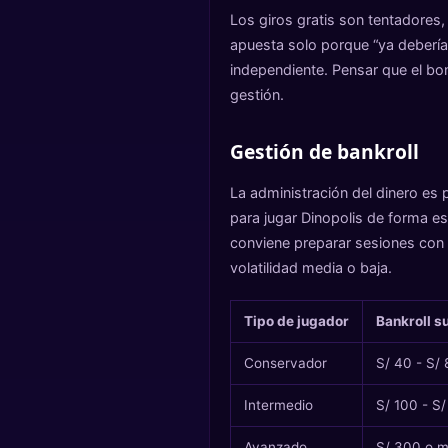
Los giros gratis son tentadores,
apuesta solo porque “ya debería 
independiente. Pensar que el bon
gestión.
Gestión de bankroll
La administración del dinero es
para jugar Dinopolis de forma est
conviene preparar sesiones con 
volatilidad media o baja.
Tipo de jugador
Bankroll s
Conservador
S/ 40 - S/ 
Intermedio
S/ 100 - S
Avanzado
S/ 300 o 