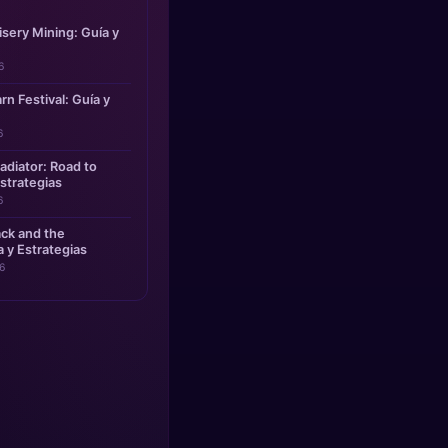
sery Mining: Guía y
6
n Festival: Guía y
6
diator: Road to
strategias
6
ck and the
a y Estrategias
6