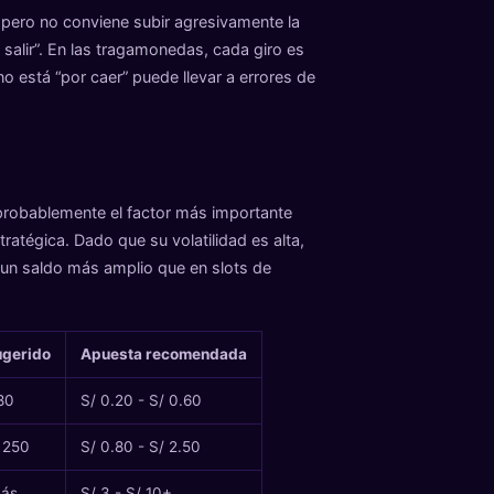
 pero no conviene subir agresivamente la
salir”. En las tragamonedas, cada giro es
o está “por caer” puede llevar a errores de
 probablemente el factor más importante
ratégica. Dado que su volatilidad es alta,
un saldo más amplio que en slots de
ugerido
Apuesta recomendada
80
S/ 0.20 - S/ 0.60
/ 250
S/ 0.80 - S/ 2.50
más
S/ 3 - S/ 10+