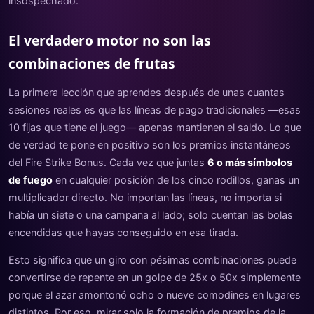
insospechado.
El verdadero motor no son las
combinaciones de frutas
La primera lección que aprendes después de unas cuantas
sesiones reales es que las líneas de pago tradicionales —esas
10 fijas que tiene el juego— apenas mantienen el saldo. Lo que
de verdad te pone en positivo son los premios instantáneos
del Fire Strike Bonus. Cada vez que juntas
6 o más símbolos
de fuego
en cualquier posición de los cinco rodillos, ganas un
multiplicador directo. No importan las líneas, no importa si
había un siete o una campana al lado; solo cuentan las bolas
encendidas que hayas conseguido en esa tirada.
Esto significa que un giro con pésimas combinaciones puede
convertirse de repente en un golpe de 25x o 50x simplemente
porque el azar amontonó ocho o nueve comodines en lugares
distintos. Por eso, mirar solo la formación de premios de la