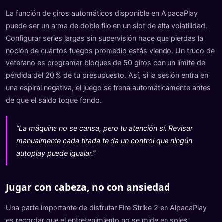
La función de giros automáticos disponible en AlpacaPlay
puede ser un arma de doble filo en un slot de alta volatilidad.
Configurar series largas sin supervisión hace que pierdas la
noción de cuántos fuegos promedio estás viendo. Un truco de
veterano es programar bloques de 50 giros con un límite de
pérdida del 20 % de tu presupuesto. Así, si la sesión entra en
una espiral negativa, el juego se frena automáticamente antes
de que el saldo toque fondo.
“La máquina no se cansa, pero tu atención sí. Revisar
manualmente cada tirada te da un control que ningún
autoplay puede igualar.”
Jugar con cabeza, no con ansiedad
Una parte importante de disfrutar Fire Strike 2 en AlpacaPlay
es recordar que el entretenimiento no se mide en soles