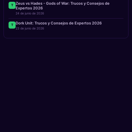
Zeus vs Hades - Gods of War: Trucos y Consejos de
T
Expertos 2026
24 de junio de 2026
Dork Unit: Trucos y Consejos de Expertos 2026
T
23 de junio de 2026