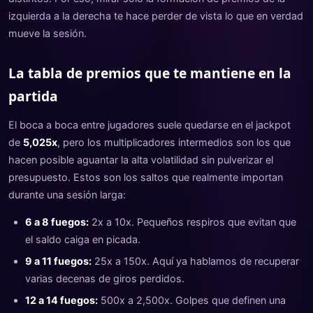
izquierda a la derecha te hace perder de vista lo que en verdad
mueve la sesión.
La tabla de premios que te mantiene en la
partida
El boca a boca entre jugadores suele quedarse en el jackpot
de
5,025x
, pero los multiplicadores intermedios son los que
hacen posible aguantar la alta volatilidad sin pulverizar el
presupuesto. Estos son los saltos que realmente importan
durante una sesión larga:
6 a 8 fuegos:
2x a 10x. Pequeños respiros que evitan que
el saldo caiga en picada.
9 a 11 fuegos:
25x a 150x. Aquí ya hablamos de recuperar
varias decenas de giros perdidos.
12 a 14 fuegos:
500x a 2,500x. Golpes que definen una