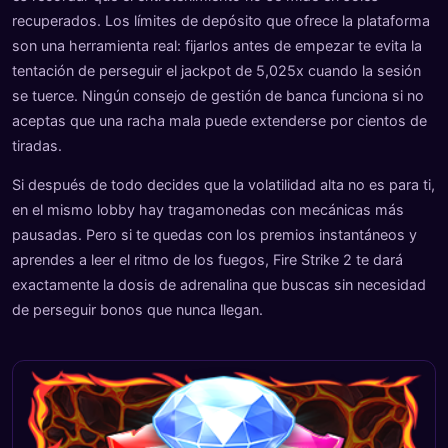
recuperados. Los límites de depósito que ofrece la plataforma
son una herramienta real: fijarlos antes de empezar te evita la
tentación de perseguir el jackpot de 5,025x cuando la sesión
se tuerce. Ningún consejo de gestión de banca funciona si no
aceptas que una racha mala puede extenderse por cientos de
tiradas.
Si después de todo decides que la volatilidad alta no es para ti,
en el mismo lobby hay tragamonedas con mecánicas más
pausadas. Pero si te quedas con los premios instantáneos y
aprendes a leer el ritmo de los fuegos, Fire Strike 2 te dará
exactamente la dosis de adrenalina que buscas sin necesidad
de perseguir bonos que nunca llegan.