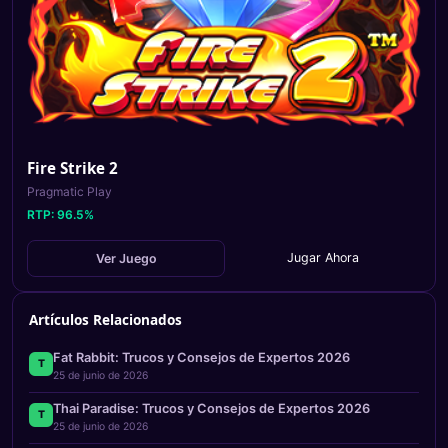
Fire Strike 2
Pragmatic Play
RTP:
96.5
%
Jugar Ahora
Ver Juego
Artículos Relacionados
Fat Rabbit: Trucos y Consejos de Expertos 2026
T
25 de junio de 2026
Thai Paradise: Trucos y Consejos de Expertos 2026
T
25 de junio de 2026