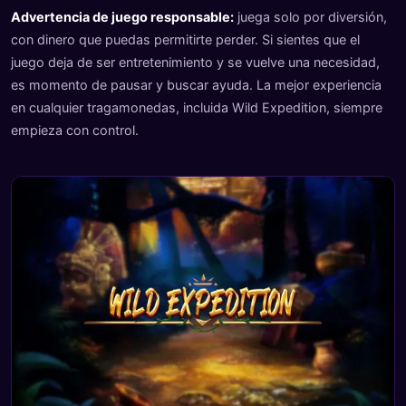
Advertencia de juego responsable:
juega solo por diversión,
con dinero que puedas permitirte perder. Si sientes que el
juego deja de ser entretenimiento y se vuelve una necesidad,
es momento de pausar y buscar ayuda. La mejor experiencia
en cualquier tragamonedas, incluida Wild Expedition, siempre
empieza con control.