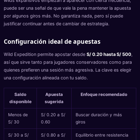
wilds expansivos empiezan a aparecer con cierta frecuencia,
puede ser una señal de que vale la pena mantener la apuesta
por algunos giros más. No garantiza nada, pero sí puede
justificar continuar antes de cambiar de estrategia.
Configuración ideal de apuestas
Wild Expedition permite apostar desde
S/ 0.20 hasta S/ 500
,
así que sirve tanto para jugadores conservadores como para
quienes prefieren una sesión más agresiva. La clave es elegir
una configuración alineada con tu saldo.
Saldo
Apuesta
Enfoque recomendado
disponible
sugerida
Menos de
S/ 0.20 a S/
Buscar duración y más
S/ 30
0.60
giros
S/ 30 a S/
S/ 0.80 a S/
Equilibrio entre resistencia