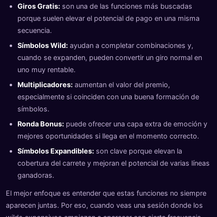
Giros Gratis:
son una de las funciones más buscadas
porque suelen elevar el potencial de pago en una misma
secuencia.
Símbolos Wild:
ayudan a completar combinaciones y,
cuando se expanden, pueden convertir un giro normal en
uno muy rentable.
Multiplicadores:
aumentan el valor del premio,
especialmente si coinciden con una buena formación de
símbolos.
Ronda Bonus:
puede ofrecer una capa extra de emoción y
mejores oportunidades si llega en el momento correcto.
Símbolos Expandibles:
son clave porque elevan la
cobertura del carrete y mejoran el potencial de varias líneas
ganadoras.
El mejor enfoque es entender que estas funciones no siempre
aparecen juntas. Por eso, cuando veas una sesión donde los