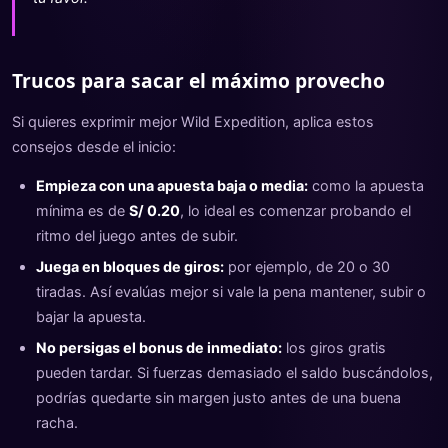
Trucos para sacar el máximo provecho
Si quieres exprimir mejor Wild Expedition, aplica estos
consejos desde el inicio:
Empieza con una apuesta baja o media:
como la apuesta
mínima es de
S/ 0.20
, lo ideal es comenzar probando el
ritmo del juego antes de subir.
Juega en bloques de giros:
por ejemplo, de 20 o 30
tiradas. Así evalúas mejor si vale la pena mantener, subir o
bajar la apuesta.
No persigas el bonus de inmediato:
los giros gratis
pueden tardar. Si fuerzas demasiado el saldo buscándolos,
podrías quedarte sin margen justo antes de una buena
racha.