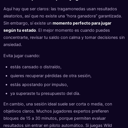
Aquí hay que ser claros: las tragamonedas usan resultados
aleatorios, así que no existe una “hora ganadora” garantizada.
Sin embargo, sí existe un
momento perfecto para jugar
según tu estado
. El mejor momento es cuando puedes
concentrarte, revisar tu saldo con calma y tomar decisiones sin
ansiedad.
Evita jugar cuando:
estás cansado o distraído,
quieres recuperar pérdidas de otra sesión,
estás apostando por impulso,
ya superaste tu presupuesto del día.
En cambio, una sesión ideal suele ser corta o media, con
objetivos claros. Muchos jugadores expertos prefieren
bloques de 15 a 30 minutos, porque permiten evaluar
resultados sin entrar en piloto automático. Si juegas Wild