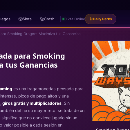
uegos
🎲
Slots
🚀
Crash
✨
0.2M Online
Daily Perks
para Smoking Dragon: Maximiza tus Ganancias
zada para Smoking
a tus Ganancias
aming
es una tragamonedas pensada para
ntensas, picos de pago altos y una
 giros gratis y multiplicadores
. Sin
también define su mayor reto: se trata de un
 significa que no conviene jugarlo sin un
mo valor posible a cada sesión en