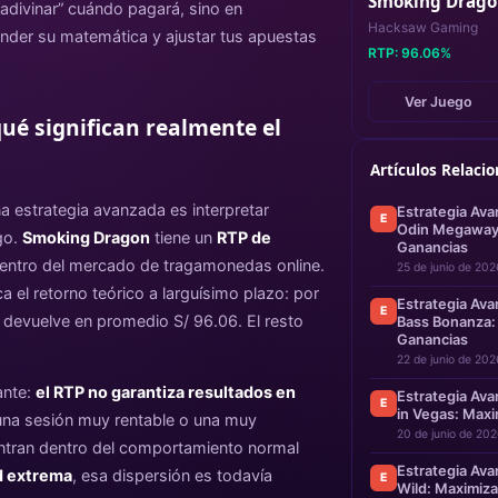
Smoking Drago
 “adivinar” cuándo pagará, sino en
Hacksaw Gaming
tender su matemática y ajustar tus apuestas
RTP:
96.06
%
Ver Juego
ué significan realmente el
Artículos Relaci
na estrategia avanzada es interpretar
Estrategia Ava
E
Odin Megaways
go.
Smoking Dragon
tiene un
RTP de
Ganancias
 dentro del mercado de tragamonedas online.
25 de junio de 202
a el retorno teórico a larguísimo plazo: por
Estrategia Ava
E
 devuelve en promedio S/ 96.06. El resto
Bass Bonanza:
Ganancias
22 de junio de 202
ante:
el RTP no garantiza resultados en
Estrategia Ava
E
in Vegas: Maxi
una sesión muy rentable o una muy
20 de junio de 202
entran dentro del comportamiento normal
Estrategia Ava
ad extrema
, esa dispersión es todavía
E
Wild: Maximiza