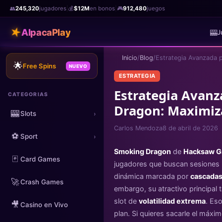
👥
💰
🎮
245,320
jugadores
|
$
12
M
en bonos
|
912,480
juegos
★
AlpacaPlay
🎰
J
Inicio
/
Blog
/
Estrategia Avanzada 
🌟
Free Spins
NUEVO
ESTRATEGIA
Estrategia Avan
CATEGORIAS
Dragon: Maximiz
🎰
Slots
›
Carlos Mendoza
8 de abril de 2026
⚽
Sport
›
Smoking Dragon
de
Hacksaw G
🃏
Card Games
jugadores que buscan sesiones i
dinámica marcada por
cascadas,
🚀
Crash Games
embargo, su atractivo principal 
slot de
volatilidad extrema
. Eso
🎥
Casino en Vivo
plan. Si quieres sacarle el máxi