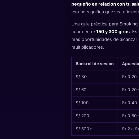
pequeño en relación con tu sal
eso no significa que sea eficien
Una guía práctica para Smoking
cubra entre
150 y 300 giros
. Es
más oportunidades de alcanzar 
multiplicadores.
Bankroll de sesión
Apuesta
S/ 30
S/ 0.20
S/ 60
S/ 0.20 
S/ 100
S/ 0.40 
S/ 200
S/ 0.80 
S/ 500+
S/ 2 a S