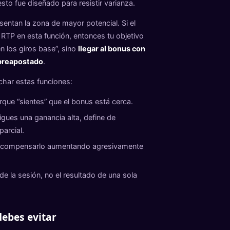
to fue diseñado para resistir varianza.
ntan la zona de mayor potencial. Si el
 RTP en esta función, entonces tu objetivo
n los giros base”, sino
llegar al bonus con
obreapostado
.
char estas funciones:
que “sientes” que el bonus está cerca.
sigues una ganancia alta, define de
parcial.
ta compensarlo aumentando agresivamente
de la sesión, no el resultado de una sola
ebes evitar