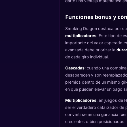
darte una ventaja matemática adi
Funciones bonus y có
Smoking Dragon destaca por s
multiplicadores
. Este tipo de e
importante del valor esperado e
avanzada debe priorizar la
durac
de cada giro individual.
Cascadas:
cuando una combinaci
desaparecen y son reemplazado
premios dentro de un mismo giro
en que pueden elevar un pago si
Multiplicadores:
en juegos de H
ser el verdadero catalizador de
convertirse en una ganancia fuer
crecientes o bien posicionados.