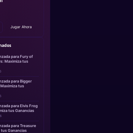
n
Jugar Ahora
onados
nzada para Fury of
: Maximiza tus
6
nzada para Bigger
 Maximiza tus
6
nzada para Elvis Frog
miza tus Ganancias
6
nzada para Treasure
 tus Ganancias