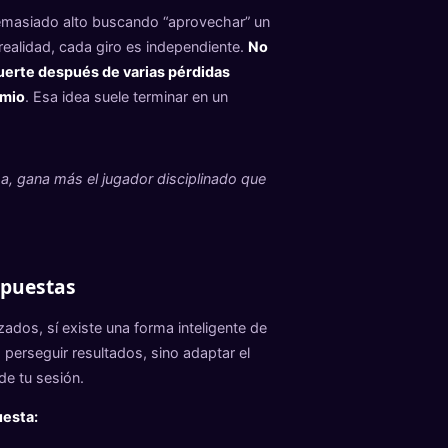
demasiado alto buscando “aprovechar” un
ealidad, cada giro es independiente.
No
fuerte después de varias pérdidas
emio
. Esa idea suele terminar en un
ma, gana más el jugador disciplinado que
apuestas
ados, sí existe una forma inteligente de
s perseguir resultados, sino adaptar el
de tu sesión.
uesta: