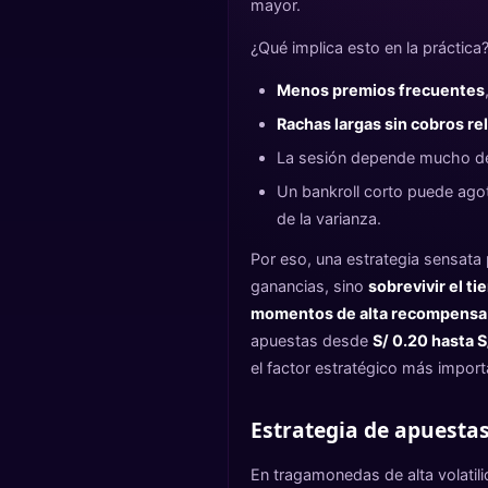
mayor.
¿Qué implica esto en la práctica
Menos premios frecuentes
Rachas largas sin cobros re
La sesión depende mucho de s
Un bankroll corto puede agot
de la varianza.
Por eso, una estrategia sensata
ganancias, sino
sobrevivir el ti
momentos de alta recompensa
apuestas desde
S/ 0.20 hasta 
el factor estratégico más import
Estrategia de apuesta
En tragamonedas de alta volatili