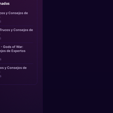
onados
ucos y Consejos de
6
6
 Trucos y Consejos de
6
6
 - Gods of War:
ejos de Expertos
6
cos y Consejos de
6
6