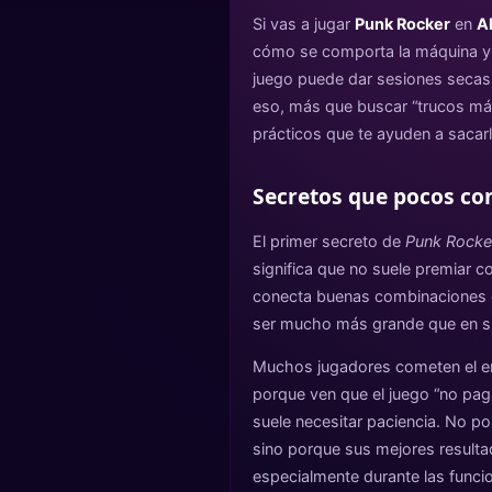
Si vas a jugar
Punk Rocker
en
A
cómo se comporta la máquina y a
juego puede dar sesiones secas y
eso, más que buscar “trucos má
prácticos que te ayuden a sacarl
Secretos que pocos c
El primer secreto de
Punk Rocke
significa que no suele premiar 
conecta buenas combinaciones o
ser mucho más grande que en s
Muchos jugadores cometen el er
porque ven que el juego “no pag
suele necesitar paciencia. No p
sino porque sus mejores resulta
especialmente durante las funci