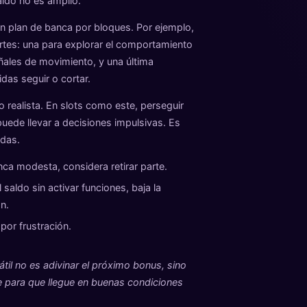
aldo no es amplio.
un plan de banca por bloques. Por ejemplo,
artes: una para explorar el comportamiento
 señales de movimiento, y una última
das seguir o cortar.
o realista. En slots como este, perseguir
uede llevar a decisiones impulsivas. Es
das.
anca modesta, considera retirar parte.
 saldo sin activar funciones, baja la
n.
por frustración.
látil no es adivinar el próximo bonus, sino
te para que llegue en buenas condiciones