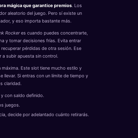
ora mágica que garantice premios
. Los
r aleatorio del juego. Pero sí existe un
dor, y eso importa bastante más.
nk Rocker
es cuando puedes concentrarte,
 y tomar decisiones frías. Evita entrar
recuperar pérdidas de otra sesión. Ese
 a subir apuesta sin control.
 máxima. Este slot tiene mucho estilo y
se llevar. Si entras con un límite de tiempo y
 claridad.
y con saldo definido.
os juegos.
ia, decide por adelantado cuánto retirarás.