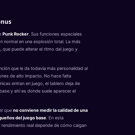
onus
de
Punk Rocker
. Sus funciones especiales
ón normal en una explosión total. La más
s
, que puede alterar el ritmo del juego y
unción que le da todavía más personalidad al
ones de alto impacto. No hace falta
cas entran en juego, el tablero deja de
ase y ahí es donde suele aparecer el
der que
no conviene medir la calidad de una
equeños del juego base
. En esta
 rendimiento real depende de cómo caigan