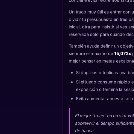
conviene evitar extremos si tu s
Un truco muy útil es entrar con 
dividir tu presupuesto en tres p
inicial, otra para insistir si ves
reservada solo para cuando deci
También ayuda definir un objetiv
siempre el máximo de
15,072x
p
mejor pensar en metas escalona
Si duplicas o triplicas una b
Si el juego consume rápido el
exposición o termina la sesió
Evita aumentar apuesta solo 
El mejor “truco” en un slot vo
sobrevivir el tiempo suficien
de banca.