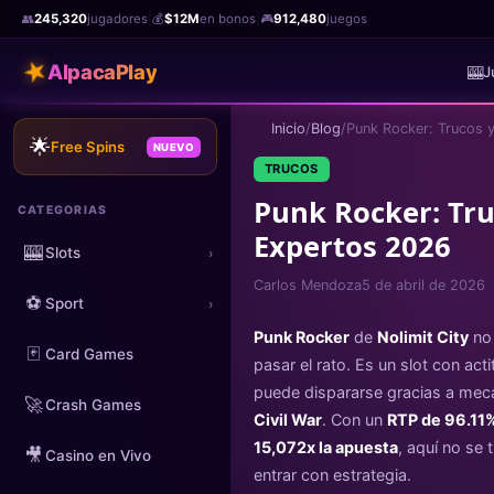
👥
💰
🎮
245,320
jugadores
|
$
12
M
en bonos
|
912,480
juegos
★
AlpacaPlay
🎰
J
Inicio
/
Blog
/
Punk Rocker: Trucos 
🌟
Free Spins
NUEVO
TRUCOS
Punk Rocker: Tru
CATEGORIAS
Expertos 2026
🎰
Slots
›
Carlos Mendoza
5 de abril de 2026
⚽
Sport
›
Punk Rocker
de
Nolimit City
no 
🃏
Card Games
pasar el rato. Es un slot con act
puede dispararse gracias a me
🚀
Crash Games
Civil War
. Con un
RTP de 96.11
15,072x la apuesta
, aquí no se 
🎥
Casino en Vivo
entrar con estrategia.