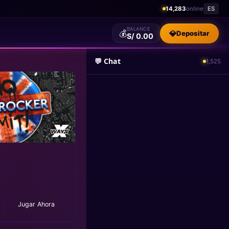
14,283
online
ES
BALANCE
💰
💎
Depositar
S/ 0.00
💬 Chat
1,525
Jugar Ahora