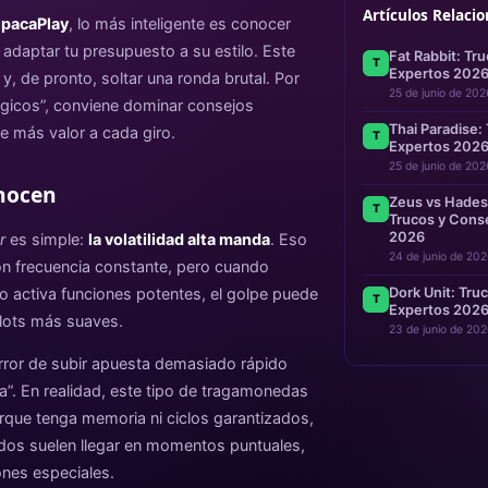
Artículos Relaci
lpacaPlay
, lo más inteligente es conocer
daptar tu presupuesto a su estilo. Este
Fat Rabbit: Tr
T
Expertos 202
, de pronto, soltar una ronda brutal. Por
25 de junio de 202
gicos”, conviene dominar consejos
Thai Paradise:
e más valor a cada giro.
T
Expertos 202
25 de junio de 202
onocen
Zeus vs Hades
T
Trucos y Cons
2026
r
es simple:
la volatilidad alta manda
. Eso
24 de junio de 202
con frecuencia constante, pero cuando
 activa funciones potentes, el golpe puede
Dork Unit: Tru
T
Expertos 202
lots más suaves.
23 de junio de 202
ror de subir apuesta demasiado rápido
a”. En realidad, este tipo de tragamonedas
orque tenga memoria ni ciclos garantizados,
dos suelen llegar en momentos puntuales,
ones especiales.