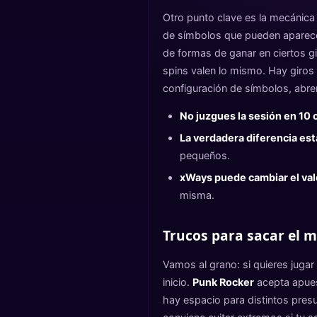
Otro punto clave es la mecánic
de símbolos que pueden aparece
de formas de ganar en ciertos gi
spins valen lo mismo. Hay giros 
configuración de símbolos, abre
No juzgues la sesión en 10 
La verdadera diferencia est
pequeños.
xWays puede cambiar el valo
misma.
Trucos para sacar el 
Vamos al grano: si quieres jugar
inicio.
Punk Rocker
acepta apue
hay espacio para distintos presu