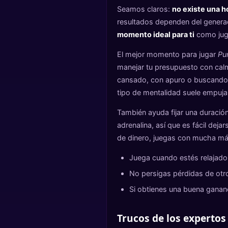
Seamos claros:
no existe una h
resultados dependen del generado
momento ideal para ti
como juga
El mejor momento para jugar
Pu
manejar tu presupuesto con calma
cansado, con apuro o buscando 
tipo de mentalidad suele empujar
También ayuda fijar una duración
adrenalina, así que es fácil dejar
de dinero, juegas con mucha más
Juega cuando estés relajado 
No persigas pérdidas de otr
Si obtienes una buena gananc
Trucos de los expertos