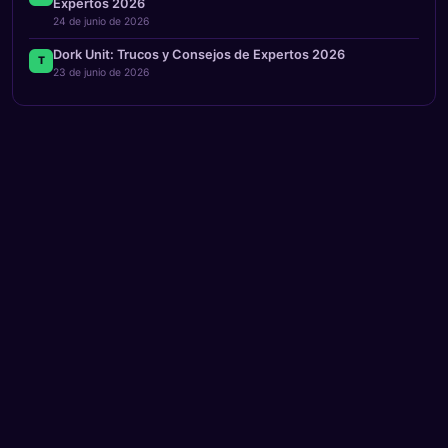
Expertos 2026
24 de junio de 2026
Dork Unit: Trucos y Consejos de Expertos 2026
T
23 de junio de 2026