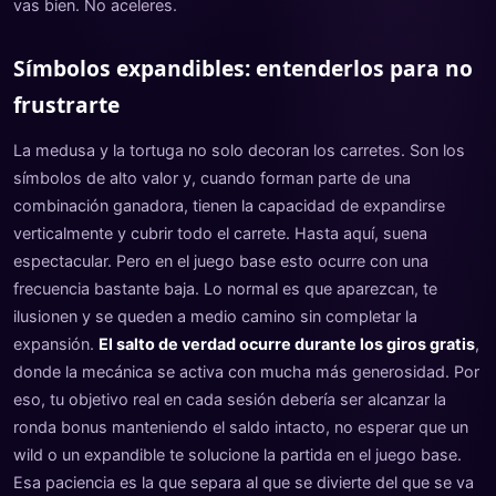
vas bien. No aceleres.
Símbolos expandibles: entenderlos para no
frustrarte
La medusa y la tortuga no solo decoran los carretes. Son los
símbolos de alto valor y, cuando forman parte de una
combinación ganadora, tienen la capacidad de expandirse
verticalmente y cubrir todo el carrete. Hasta aquí, suena
espectacular. Pero en el juego base esto ocurre con una
frecuencia bastante baja. Lo normal es que aparezcan, te
ilusionen y se queden a medio camino sin completar la
expansión.
El salto de verdad ocurre durante los giros gratis
,
donde la mecánica se activa con mucha más generosidad. Por
eso, tu objetivo real en cada sesión debería ser alcanzar la
ronda bonus manteniendo el saldo intacto, no esperar que un
wild o un expandible te solucione la partida en el juego base.
Esa paciencia es la que separa al que se divierte del que se va