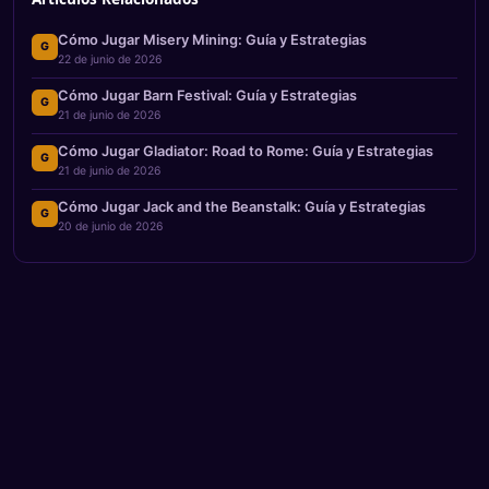
Cómo Jugar Misery Mining: Guía y Estrategias
G
22 de junio de 2026
Cómo Jugar Barn Festival: Guía y Estrategias
G
21 de junio de 2026
Cómo Jugar Gladiator: Road to Rome: Guía y Estrategias
G
21 de junio de 2026
Cómo Jugar Jack and the Beanstalk: Guía y Estrategias
G
20 de junio de 2026