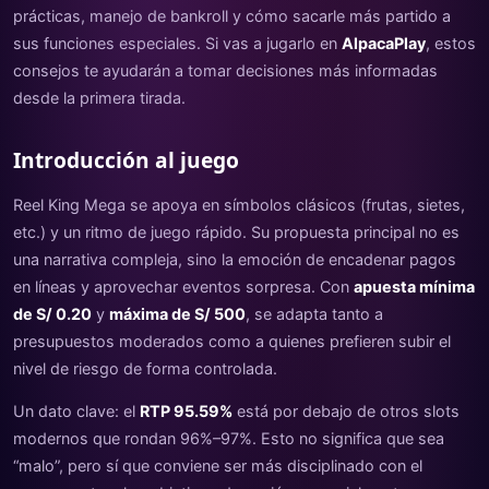
prácticas, manejo de bankroll y cómo sacarle más partido a
sus funciones especiales. Si vas a jugarlo en
AlpacaPlay
, estos
consejos te ayudarán a tomar decisiones más informadas
desde la primera tirada.
Introducción al juego
Reel King Mega se apoya en símbolos clásicos (frutas, sietes,
etc.) y un ritmo de juego rápido. Su propuesta principal no es
una narrativa compleja, sino la emoción de encadenar pagos
en líneas y aprovechar eventos sorpresa. Con
apuesta mínima
de S/ 0.20
y
máxima de S/ 500
, se adapta tanto a
presupuestos moderados como a quienes prefieren subir el
nivel de riesgo de forma controlada.
Un dato clave: el
RTP 95.59%
está por debajo de otros slots
modernos que rondan 96%–97%. Esto no significa que sea
“malo”, pero sí que conviene ser más disciplinado con el