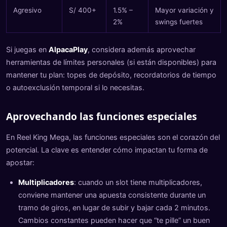
Agresivo
S/ 400+
1.5% –
Mayor variación y
2%
swings fuertes
Si juegas en
AlpacaPlay
, considera además aprovechar
herramientas de límites personales (si están disponibles) para
mantener tu plan: topes de depósito, recordatorios de tiempo
o autoexclusión temporal si lo necesitas.
Aprovechando las funciones especiales
En Reel King Mega, las funciones especiales son el corazón del
potencial. La clave es entender cómo impactan tu forma de
apostar:
Multiplicadores
: cuando un slot tiene multiplicadores,
conviene mantener una apuesta consistente durante un
tramo de giros, en lugar de subir y bajar cada 2 minutos.
Cambios constantes pueden hacer que “te pille” un buen