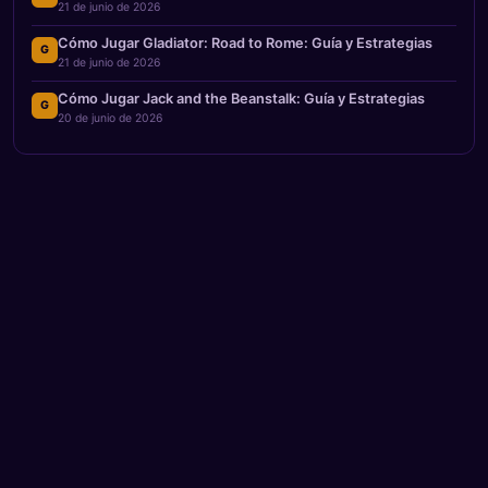
21 de junio de 2026
Cómo Jugar Gladiator: Road to Rome: Guía y Estrategias
G
21 de junio de 2026
Cómo Jugar Jack and the Beanstalk: Guía y Estrategias
G
20 de junio de 2026