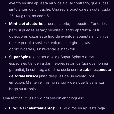
evento en una apuesta muy baja o, al contrario, que subas
justo antes de un bache. Una regla práctica es ajustar cada
25–40 giros, no cada 5.
Mini-slot aleatorio
: al ser aleatorio, no puedes “forzarlo”,
pero sí puedes
estar presente
cuando aparezca. Si tu
objetivo es cazar este tipo de eventos, apuesta en un nivel
que te permita sostener volumen de giros (más
oportunidades) sin reventar el bankroll.
Super Spins
: si notas que los Super Spins o giros
especiales tienden a dar mejores retornos (aunque no sea
garantía), la estrategia óptima suele ser
no subir la apuesta
de forma brusca
justo después de un evento, por
emoción. Mantén el mismo rango y deja que la varianza
haga su trabajo.
Una táctica útil es dividir tu sesión en “bloques”:
Bloque 1 (calentamiento)
: 30–50 giros en apuesta baja.