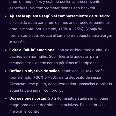
premios pequeños y cuándo suelen aparecer eventos
especiales, sin comprometer demasiado bankroll.
Ajusta la apuesta según el comportamiento de tu saldo
:
si tu saldo sube con premios medianos, puedes aumentar
gradualmente (por ejemplo, +10% a +25%). Si baja de
forma sostenida, reduce el tamaño de apuesta para alargar
la sesión.
Evita el “all-in” emocional
: con volatilidad media-alta, los
baches son normales. Subir fuerte la apuesta “para
recuperar” suele terminar en pérdidas más rápidas.
Define un objetivo de salida
: establece un “take profit”
(por ejemplo, +30% o +50% de tu depósito de sesión).
Alcanzado ese punto, considera retirar ganancias o bajar la
apuesta para jugar “con profit”.
Usa sesiones cortas
: 20 a 40 minutos suele ser un buen
rango para evitar decisiones impulsivas. Pausas breves
mejoran el control.