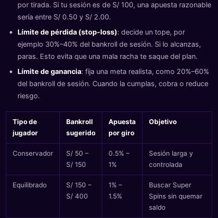
por tirada. Si tu sesión es de S/ 100, una apuesta razonable
sería entre S/ 0.50 y S/ 2.00.
Límite de pérdida (stop-loss)
: decide un tope, por
ejemplo 30%–40% del bankroll de sesión. Si lo alcanzas,
paras. Esto evita que una mala racha te saque del plan.
Límite de ganancia
: fija una meta realista, como 20%–60%
del bankroll de sesión. Cuando la cumplas, cobra o reduce
riesgo.
Tipo de
Bankroll
Apuesta
Objetivo
jugador
sugerido
por giro
Conservador
S/ 50 –
0.5% –
Sesión larga y
S/ 150
1%
controlada
Equilibrado
S/ 150 –
1% –
Buscar Super
S/ 400
1.5%
Spins sin quemar
saldo