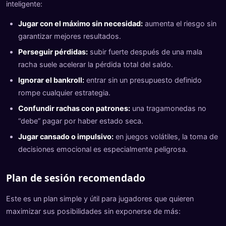
inteligente:
Jugar con el máximo sin necesidad:
aumenta el riesgo sin
garantizar mejores resultados.
Perseguir pérdidas:
subir fuerte después de una mala
racha suele acelerar la pérdida total del saldo.
Ignorar el bankroll:
entrar sin un presupuesto definido
rompe cualquier estrategia.
Confundir rachas con patrones:
una tragamonedas no
“debe” pagar por haber estado seca.
Jugar cansado o impulsivo:
en juegos volátiles, la toma de
decisiones emocional es especialmente peligrosa.
Plan de sesión recomendado
Este es un plan simple y útil para jugadores que quieren
maximizar sus posibilidades sin exponerse de más: