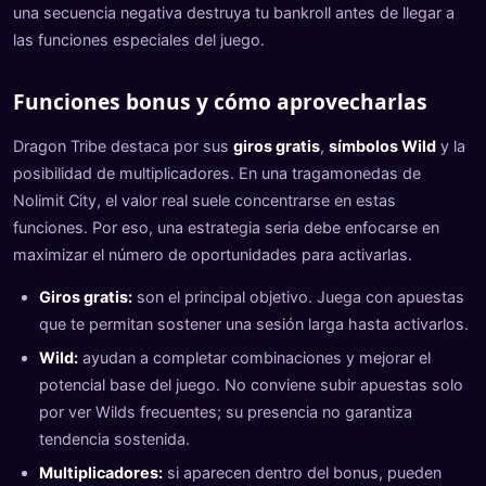
una secuencia negativa destruya tu bankroll antes de llegar a
las funciones especiales del juego.
Funciones bonus y cómo aprovecharlas
Dragon Tribe destaca por sus
giros gratis
,
símbolos Wild
y la
posibilidad de multiplicadores. En una tragamonedas de
Nolimit City, el valor real suele concentrarse en estas
funciones. Por eso, una estrategia seria debe enfocarse en
maximizar el número de oportunidades para activarlas.
Giros gratis:
son el principal objetivo. Juega con apuestas
que te permitan sostener una sesión larga hasta activarlos.
Wild:
ayudan a completar combinaciones y mejorar el
potencial base del juego. No conviene subir apuestas solo
por ver Wilds frecuentes; su presencia no garantiza
tendencia sostenida.
Multiplicadores:
si aparecen dentro del bonus, pueden