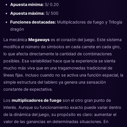
Apuesta mínima:
S/ 0.20
Apuesta máxima:
S/ 500
Funciones destacadas:
Multiplicadores de fuego y Trilogía
dragón
La mecánica
Megaways
es el corazón del juego. Este sistema
modifica el número de símbolos en cada carrete en cada giro,
lo que afecta directamente la cantidad de combinaciones
posibles. Esa variabilidad hace que la experiencia se sienta
mucho más viva que en una tragamonedas tradicional de
líneas fijas. Incluso cuando no se activa una función especial, la
simple estructura del tablero ya genera una sensación
constante de expectativa.
Los
multiplicadores de fuego
son el otro gran punto de
interés. Aunque su funcionamiento exacto puede variar dentro
de la dinámica del juego, su propósito es claro: aumentar el
valor de las ganancias en determinadas situaciones. En