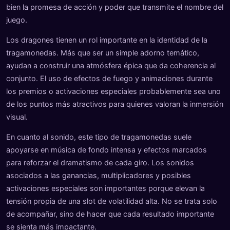
bien la promesa de acción y poder que transmite el nombre del
juego.
Los dragones tienen un rol importante en la identidad de la
tragamonedas. Más que ser un simple adorno temático,
ayudan a construir una atmósfera épica que da coherencia al
conjunto. El uso de efectos de fuego y animaciones durante
los premios o activaciones especiales probablemente sea uno
de los puntos más atractivos para quienes valoran la inmersión
visual.
En cuanto al sonido, este tipo de tragamonedas suele
apoyarse en música de fondo intensa y efectos marcados
para reforzar el dramatismo de cada giro. Los sonidos
asociados a las ganancias, multiplicadores y posibles
activaciones especiales son importantes porque elevan la
tensión propia de una slot de volatilidad alta. No se trata solo
de acompañar, sino de hacer que cada resultado importante
se sienta más impactante.