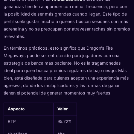
ganancias tienden a aparecer con menor frecuencia, pero con
la posibilidad de ser más grandes cuando llegan. Este tipo de
perfil suele gustar mucho a quienes buscan sesiones con más
adrenalina y no se preocupan por atravesar rachas sin premios
relevantes.
En términos prácticos, esto significa que Dragon's Fire
Megaways puede ser entretenido para jugadores con una
estrategia de banca más paciente. No es la tragamonedas
ideal para quien busca premios regulares de bajo riesgo. Más
bien, está diseñada para quienes aceptan una experiencia más
agresiva, donde los multiplicadores y las formas de ganar
tienen el potencial de generar momentos muy fuertes.
Aspecto
Valor
RTP
95.72%