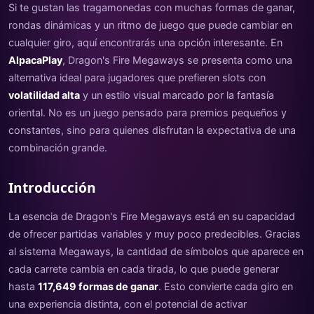
Si te gustan las tragamonedas con muchas formas de ganar,
rondas dinámicas y un ritmo de juego que puede cambiar en
cualquier giro, aquí encontrarás una opción interesante. En
AlpacaPlay
, Dragon's Fire Megaways se presenta como una
alternativa ideal para jugadores que prefieren slots con
volatilidad alta
y un estilo visual marcado por la fantasía
oriental. No es un juego pensado para premios pequeños y
constantes, sino para quienes disfrutan la expectativa de una
combinación grande.
Introducción
La esencia de Dragon's Fire Megaways está en su capacidad
de ofrecer partidas variables y muy poco predecibles. Gracias
al sistema Megaways, la cantidad de símbolos que aparece en
cada carrete cambia en cada tirada, lo que puede generar
hasta
117,649 formas de ganar
. Esto convierte cada giro en
una experiencia distinta, con el potencial de activar