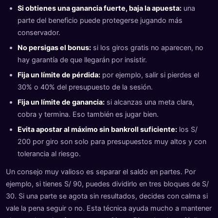
Si obtienes una ganancia fuerte, baja la apuesta:
una
parte del beneficio puede protegerse jugando más
conservador.
No persigas el bonus:
si los giros gratis no aparecen, no
hay garantía de que llegarán por insistir.
Fija un límite de pérdida:
por ejemplo, salir si pierdes el
30% o 40% del presupuesto de la sesión.
Fija un límite de ganancia:
si alcanzas una meta clara,
cobra y termina. Eso también es jugar bien.
Evita apostar al máximo sin bankroll suficiente:
los S/
200 por giro son solo para presupuestos muy altos y con
tolerancia al riesgo.
Un consejo muy valioso es separar el saldo en partes. Por
ejemplo, si tienes S/ 90, puedes dividirlo en tres bloques de S/
30. Si una parte se agota sin resultados, decides con calma si
vale la pena seguir o no. Esta técnica ayuda mucho a mantener