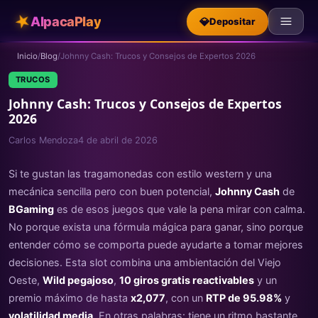
★
AlpacaPlay
💎
Depositar
Inicio
/
Blog
/
Johnny Cash: Trucos y Consejos de Expertos 2026
TRUCOS
Johnny Cash: Trucos y Consejos de Expertos
2026
Carlos Mendoza
4 de abril de 2026
Si te gustan las tragamonedas con estilo western y una
mecánica sencilla pero con buen potencial,
Johnny Cash
de
BGaming
es de esos juegos que vale la pena mirar con calma.
No porque exista una fórmula mágica para ganar, sino porque
entender cómo se comporta puede ayudarte a tomar mejores
decisiones. Esta slot combina una ambientación del Viejo
Oeste,
Wild pegajoso
,
10 giros gratis reactivables
y un
premio máximo de hasta
x2,077
, con un
RTP de 95.98%
y
volatilidad media
. En otras palabras: tiene un ritmo bastante