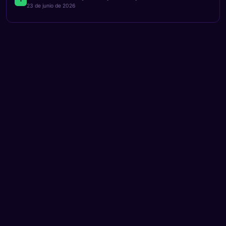
23 de junio de 2026