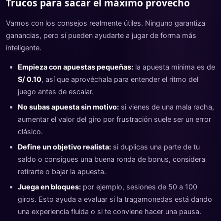
Trucos para sacar el máximo provecho
Vamos con los consejos realmente útiles. Ninguno garantiza
ganancias, pero sí pueden ayudarte a jugar de forma más
inteligente.
Empieza con apuestas pequeñas:
la apuesta mínima es de
S/ 0.10
, así que aprovéchala para entender el ritmo del
juego antes de escalar.
No subas apuesta sin motivo:
si vienes de una mala racha,
aumentar el valor del giro por frustración suele ser un error
clásico.
Define un objetivo realista:
si duplicas una parte de tu
saldo o consigues una buena ronda de bonus, considera
retirarte o bajar la apuesta.
Juega en bloques:
por ejemplo, sesiones de 50 a 100
giros. Esto ayuda a evaluar si la tragamonedas está dando
una experiencia fluida o si te conviene hacer una pausa.