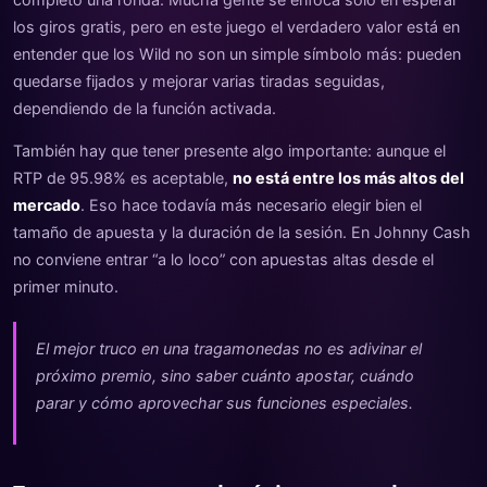
los giros gratis, pero en este juego el verdadero valor está en
entender que los Wild no son un simple símbolo más: pueden
quedarse fijados y mejorar varias tiradas seguidas,
dependiendo de la función activada.
También hay que tener presente algo importante: aunque el
RTP de 95.98% es aceptable,
no está entre los más altos del
mercado
. Eso hace todavía más necesario elegir bien el
tamaño de apuesta y la duración de la sesión. En Johnny Cash
no conviene entrar “a lo loco” con apuestas altas desde el
primer minuto.
El mejor truco en una tragamonedas no es adivinar el
próximo premio, sino saber cuánto apostar, cuándo
parar y cómo aprovechar sus funciones especiales.