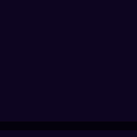
JUEGOS
INFORMACION