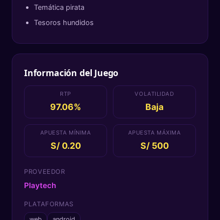
Temática pirata
Tesoros hundidos
Información del Juego
RTP
VOLATILIDAD
97.06%
Baja
APUESTA MÍNIMA
APUESTA MÁXIMA
S/ 0.20
S/ 500
PROVEEDOR
Playtech
PLATAFORMAS
web
android