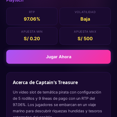
RTP
VOLATILIDAD
97.06%
Baja
APUESTA MIN
APUESTA MAX
S/ 0.20
S/ 500
Jugar Ahora
Acerca de
Captain's Treasure
Un video slot de temática pirata con configuración
de 5 rodillos y 9 líneas de pago con un RTP del
97.06%. Los jugadores se embarcan en un viaje
marino para descubrir riquezas hundidas y tesoros