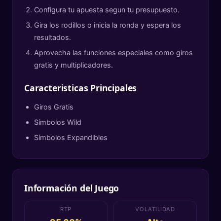
Configura tu apuesta segun tu presupuesto.
Gira los rodillos o inicia la ronda y espera los
resultados.
Aprovecha las funciones especiales como giros
gratis y multiplicadores.
Caracteristicas Principales
Giros Gratis
Símbolos Wild
Símbolos Expandibles
Información del Juego
RTP
VOLATILIDAD