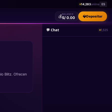
14,283
online
ES
BALANCE
💰
💎
Depositar
S/ 0.00
💬 Chat
1,525
o Blitz. Ofrecen