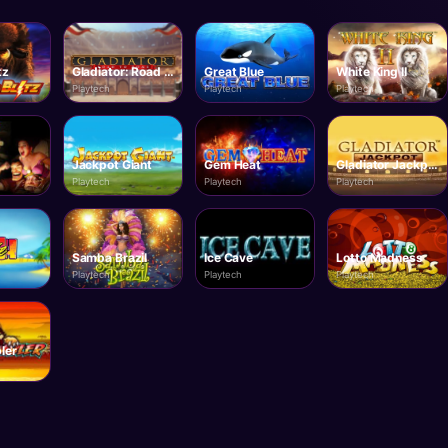
tz
Gladiator: Road to Rome
Great Blue
White King II
Playtech
Playtech
Playtech
Gem Heat
Jackpot Giant
Gladiator Jackpot
Playtech
Playtech
Playtech
Samba Brazil
Ice Cave
Lotto Madness
Playtech
Playtech
Playtech
ler