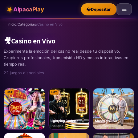
★
AlpacaPlay
💎
Depositar
Inicio
/
Categorias
/
Casino en Vivo
🎥
Casino en Vivo
Experimenta la emoción del casino real desde tu dispositivo.
Crupieres profesionales, transmisión HD y mesas interactivas en
tiempo real.
22
juegos
disponibles
HOT
HOT
Crazy Time
Lightning Roulette
Monopoly Live
Evolution
Evolution
Evolution