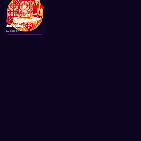
Super Sic Bo
Evolution