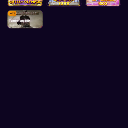
Pragmatic Play
Pragmatic Play
Pragmatic Play
HOT
Tombstone RIP
Nolimit City