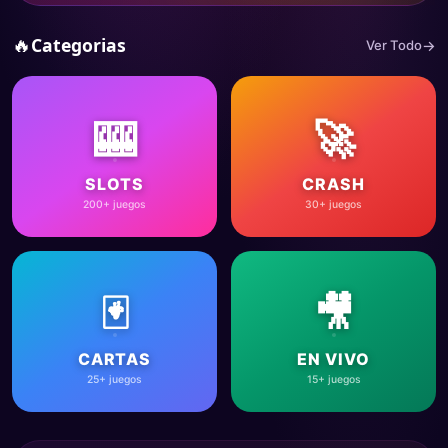
🔥
Categorias
Ver Todo
→
🎰
🚀
SLOTS
CRASH
200+
juegos
30+
juegos
🃏
🎥
CARTAS
EN VIVO
25+
juegos
15+
juegos