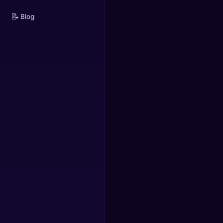
📝
Blog