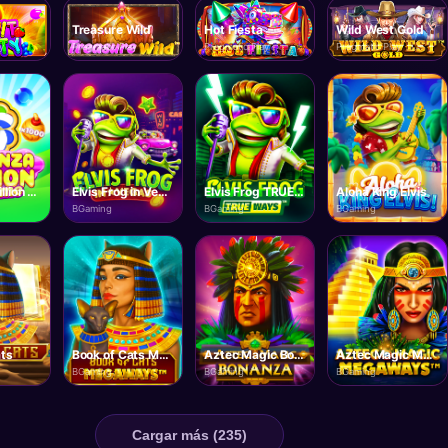
y
Treasure Wild
Hot Fiesta
Wild West Gold
y
Pragmatic Play
Pragmatic Play
Pragmatic Play
Bonanza Billion Xtreme
Elvis Frog in Vegas
Elvis Frog TRUEWAYS
Aloha King Elvis
BGaming
BGaming
BGaming
ats
Book of Cats MEGAWAYS
Aztec Magic Bonanza
Aztec Magic MEGAWAYS
BGaming
BGaming
BGaming
Cargar más (
235
)