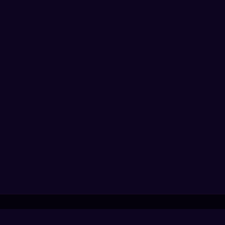
JUEGOS
INFORMACION