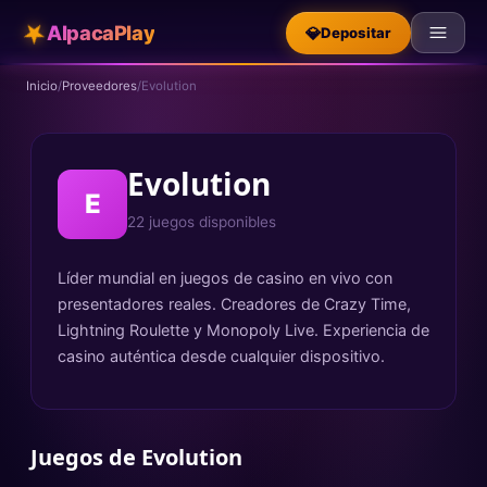
★
AlpacaPlay
💎
Depositar
Inicio
/
Proveedores
/
Evolution
Evolution
E
22
juegos
disponibles
Líder mundial en juegos de casino en vivo con
presentadores reales. Creadores de Crazy Time,
Lightning Roulette y Monopoly Live. Experiencia de
casino auténtica desde cualquier dispositivo.
Juegos de
Evolution