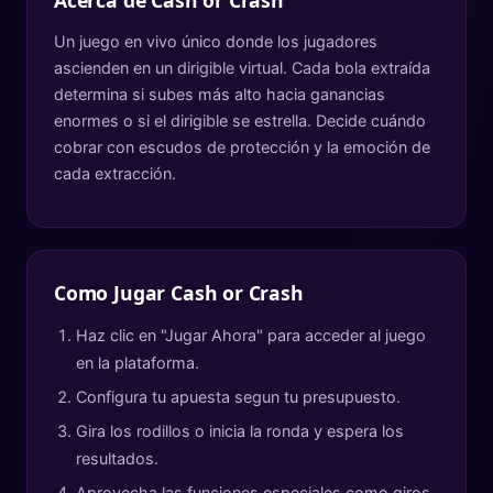
Acerca de
Cash or Crash
Un juego en vivo único donde los jugadores
ascienden en un dirigible virtual. Cada bola extraída
determina si subes más alto hacia ganancias
enormes o si el dirigible se estrella. Decide cuándo
cobrar con escudos de protección y la emoción de
cada extracción.
Como Jugar
Cash or Crash
Haz clic en "Jugar Ahora" para acceder al juego
en la plataforma.
Configura tu apuesta segun tu presupuesto.
Gira los rodillos o inicia la ronda y espera los
resultados.
Aprovecha las funciones especiales como giros