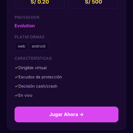
S/ 0.20
S/ 500
PROVEEDOR
Evolution
PLATAFORMAS
web
android
CARACTERÍSTICAS
✓
Dirigible virtual
✓
Escudos de protección
✓
Decisión cash/crash
✓
En vivo
Jugar Ahora →