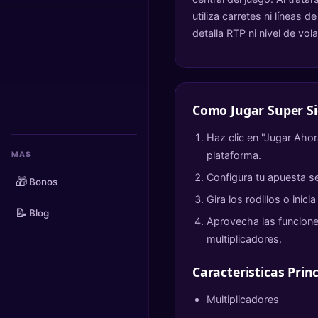
utiliza carretes ni líneas d
detalla RTP ni nivel de vola
Como Jugar
Super Si
Haz clic en "Jugar Ahor
plataforma.
MAS
Configura tu apuesta s
🎁
Bonos
Gira los rodillos o inic
📝
Blog
Aprovecha las funcione
multiplicadores.
Caracteristicas Prin
Multiplicadores