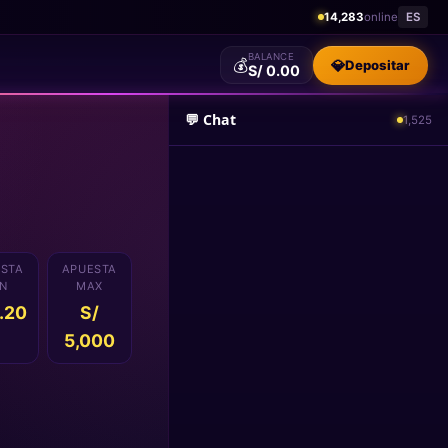
14,283
online
ES
BALANCE
💰
💎
Depositar
S/ 0.00
💬 Chat
1,525
STA
APUESTA
N
MAX
0.20
S/
5,000