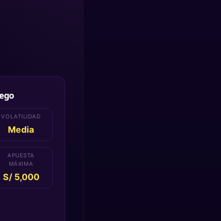
uego
VOLATILIDAD
Media
APUESTA
MÁXIMA
S/ 5,000