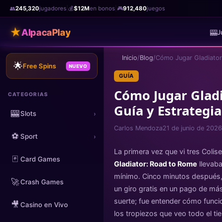
👥
💰
🎮
245,320
jugadores
|
$
12
M
en bonos
|
912,480
juegos
★
AlpacaPlay
🎰
J
Inicio
/
Blog
/
Cómo Jugar Gladiator
🌟
Free Spins
NUEVO
GUÍA
Cómo Jugar Gladi
CATEGORIAS
Guía y Estrategia
🎰
Slots
›
Carlos Mendoza
21 de junio de 2026
⚽
Sport
›
La primera vez que vi tres Coli
🃏
Card Games
Gladiator: Road to Rome
llevab
mínimo. Cinco minutos después,
🚀
Crash Games
un giro gratis en un pago de más
suerte; fue entender cómo funci
🎥
Casino en Vivo
los tropiezos que veo todo el t