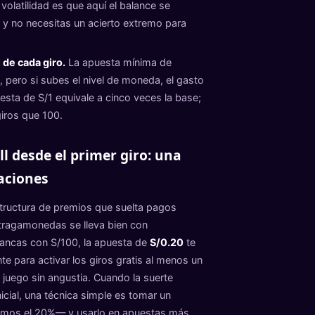
 volatilidad es que aquí el balance se
 y no necesitas un acierto extremo para
 de cada giro.
La apuesta mínima de
, pero si subes el nivel de moneda, el gasto
esta de S/1 equivale a cinco veces la base;
giros que 100.
l desde el primer giro: una
aciones
tructura de premios que suelta pagos
tragamonedas se lleva bien con
ancas con S/100, la apuesta de
S/0.20
te
te para activar los giros gratis al menos un
l juego sin angustia. Cuando la suerte
icial, una técnica simple es tomar un
gamos el 20%— y usarlo en apuestas más