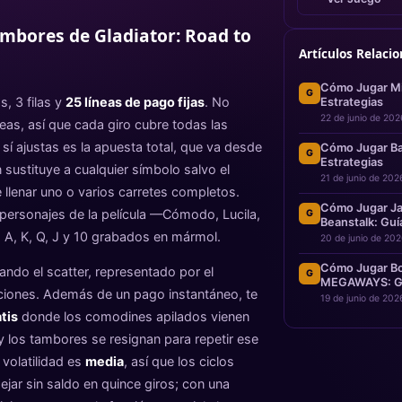
mbores de Gladiator: Road to
Artículos Relaci
Cómo Jugar Mi
G
s, 3 filas y
25 líneas de pago fijas
. No
Estrategias
22 de junio de 202
eas, así que cada giro cubre todas las
í ajustas es la apuesta total, que va desde
Cómo Jugar Bar
G
Estrategias
 sustituye a cualquier símbolo salvo el
21 de junio de 202
 llenar uno o varios carretes completos.
Cómo Jugar Ja
personajes de la película —Cómodo, Lucila,
G
Beanstalk: Guí
 A, K, Q, J y 10 grabados en mármol.
20 de junio de 202
Cómo Jugar Bo
ndo el scatter, representado por el
G
MEGAWAYS: Guí
iciones. Además de un pago instantáneo, te
19 de junio de 202
tis
donde los comodines apilados vienen
y los tambores se resignan para repetir ese
 volatilidad es
media
, así que los ciclos
ejar sin saldo en quince giros; con una