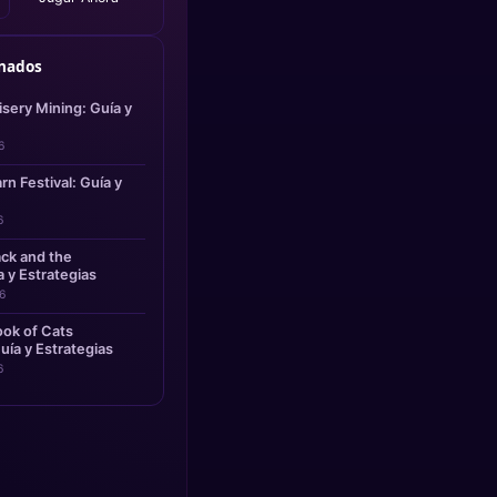
onados
sery Mining: Guía y
6
n Festival: Guía y
6
ck and the
a y Estrategias
6
ok of Cats
a y Estrategias
6