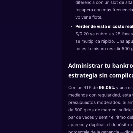
diferencia con un slot de alta
recupera con más frecuencia
volver a flote.
Perder de vista el costo real
S/0.20 ya cubre las 25 líneas
se multiplica rápido. Una apu
no es lo mismo resistir 500 
Administrar tu bankrol
estrategia sin complic
Con un RTP de
95.05%
y una es
medianos con regularidad, esta 
presupuestos moderados. Si arr
da 500 giros de margen; suficien
par de veces y sentir el ritmo de
aparece y duplicas el depósito in
porcentaje de la ganancia —di