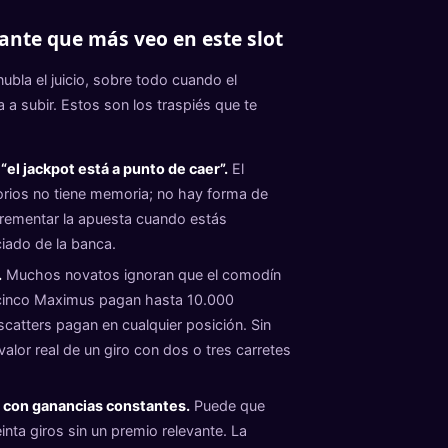
iante que más veo en este slot
bla el juicio, sobre todo cuando el
a subir. Estos son los traspiés que te
el jackpot está a punto de caer”.
El
rios no tiene memoria; no hay forma de
crementar la apuesta cuando estás
ciado de la banca.
.
Muchos novatos ignoran que el comodín
(cinco Maximus pagan hasta 10.000
scatters pagan en cualquier posición. Sin
alor real de un giro con dos o tres carretes
a con ganancias constantes.
Puede que
inta giros sin un premio relevante. La