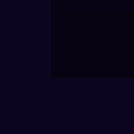
➤
LEGAL
Terminos y Condiciones