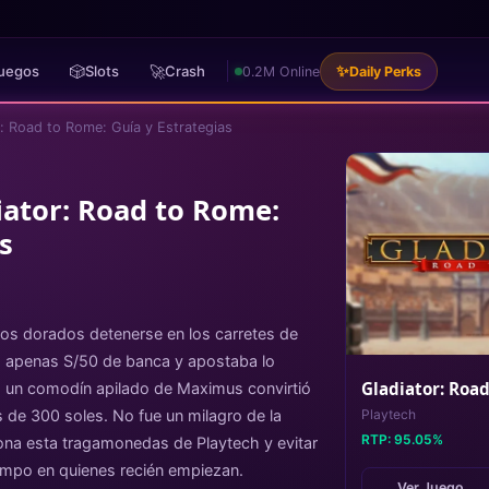
uegos
🎲
Slots
🚀
Crash
✨
0.2M Online
Daily Perks
: Road to Rome: Guía y Estrategias
ator: Road to Rome:
s
seos dorados detenerse en los carretes de
a apenas S/50 de banca y apostaba lo
Gladiator: Roa
 un comodín apilado de Maximus convirtió
 de 300 soles. No fue un milagro de la
Playtech
RTP:
95.05
%
ona esta tragamonedas de Playtech y evitar
iempo en quienes recién empiezan.
Ver Juego