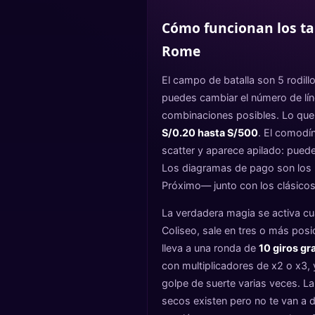
Cómo funcionan los ta
Rome
El campo de batalla son 5 rodillo
puedes cambiar el número de lín
combinaciones posibles. Lo que s
S/0.20 hasta S/500
. El comodín
scatter y aparece apilado: puede
Los diagramas de pago son los 
Próximo— junto con los clásicos
La verdadera magia se activa cua
Coliseo, sale en tres o más pos
lleva a una ronda de
10 giros gra
con multiplicadores de x2 o x3, 
golpe de suerte varias veces. La
secos existen pero no te van a d