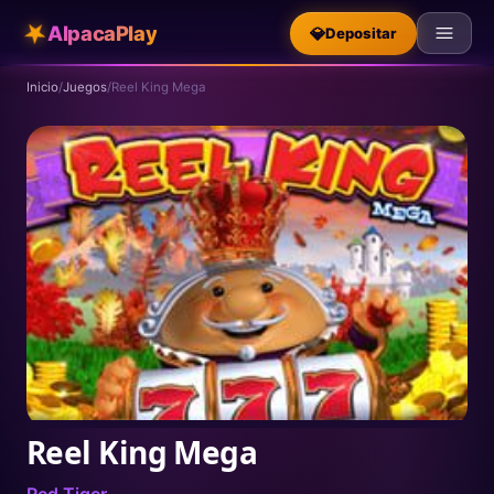
★
AlpacaPlay
💎
Depositar
Inicio
/
Juegos
/
Reel King Mega
Reel King Mega
Red Tiger