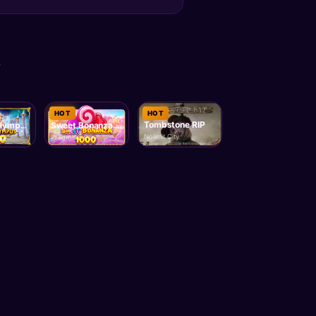
s
HOT
HOT
Tombstone RIP
Gates of Olympus 1000
Sweet Bonanza 1000
Nolimit City
y
Pragmatic Play