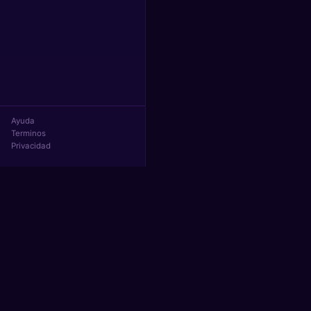
Ayuda
Terminos
Privacidad
JUEGOS
Todos los Juegos
Tragamonedas