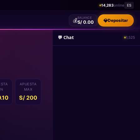
14,283
online
ES
BALANCE
💰
💎
Depositar
S/ 0.00
💬 Chat
1,525
ESTA
APUESTA
IN
MAX
0.10
S/ 200