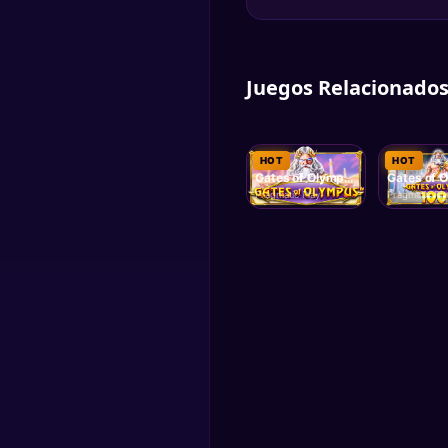
Juegos Relacionado
HOT
HOT
Gates of Olympus
Pragmatic Play
Pragmatic Pla