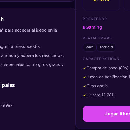
sh
PROVEEDOR
BGaming
a" para acceder al juego en la
PLATAFORMAS
egun tu presupuesto.
web
android
ia la ronda y espera los resultados.
CARACTERÍSTICAS
s especiales como giros gratis y
✓
Compra de bono (80x)
✓
Juego de bonificación 
cipales
✓
Giros gratis
✓
Hit rate 12.28%
 1-999x
Jugar Aho