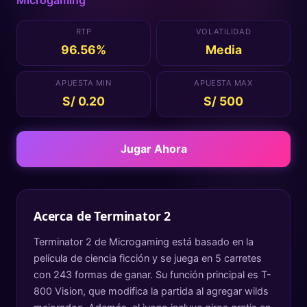
RTP
VOLATILIDAD
96.56%
Media
APUESTA MIN
APUESTA MAX
S/ 0.20
S/ 500
Jugar Ahora
Acerca de
Terminator 2
Terminator 2 de Microgaming está basado en la
película de ciencia ficción y se juega en 5 carretes
con 243 formas de ganar. Su función principal es T-
800 Vision, que modifica la partida al agregar wilds