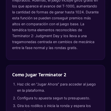
mejorados. Además, el juego incluye giros gratis en
los que aparece el avance del T-1000, aumentando
la cantidad de formas de ganar hasta 1024. Durante
esta función se pueden conseguir premios más
altos en comparación con el juego base. La
temática toma elementos reconocibles de
Terminator 2: Judgment Day y los lleva a una
tragamonedas centrada en cambios de mecánica
entre la fase normal y las rondas gratis.
Como Jugar
Terminator 2
Haz clic en "Jugar Ahora" para acceder al juego
en la plataforma.
Configura tu apuesta segun tu presupuesto.
Gira los rodillos o inicia la ronda y espera los