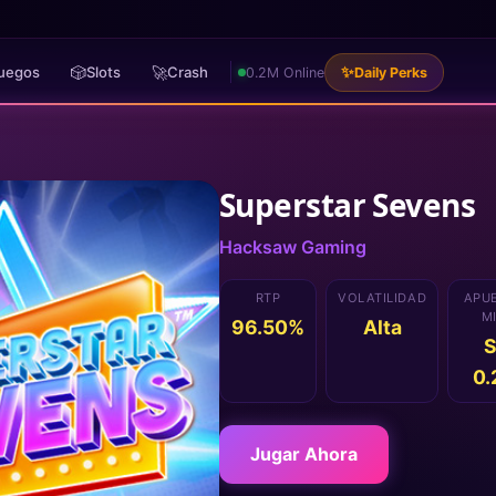
uegos
🎲
Slots
🚀
Crash
✨
0.2M Online
Daily Perks
Superstar Sevens
Hacksaw Gaming
RTP
VOLATILIDAD
APU
M
96.50%
Alta
S
0.
Jugar Ahora