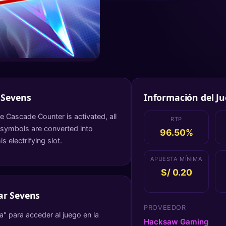
 Sevens
Información del J
e Cascade Counter is activated, all
RTP
symbols are converted into
96.50%
s electrifying slot.
APUESTA MÍNIMA
S/ 0.20
ar Sevens
PROVEEDOR
a" para acceder al juego en la
Hacksaw Gaming