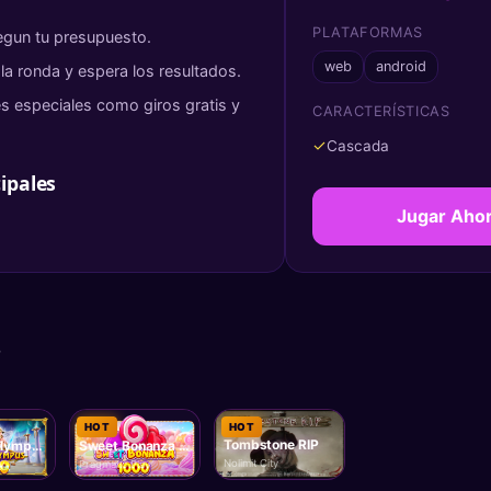
PLATAFORMAS
egun tu presupuesto.
web
android
ia la ronda y espera los resultados.
s especiales como giros gratis y
CARACTERÍSTICAS
✓
Cascada
cipales
Jugar Aho
s
HOT
HOT
Tombstone RIP
Gates of Olympus 1000
Sweet Bonanza 1000
Nolimit City
y
Pragmatic Play