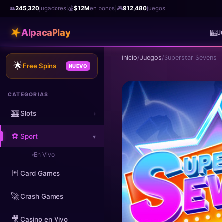
👥
💰
🎮
245,320
jugadores
|
$
12
M
en bonos
|
912,480
juegos
★
AlpacaPlay
🎰
J
Inicio
/
Juegos
/
Superstar Sevens
🌟
Free Spins
NUEVO
CATEGORIAS
🎰
Slots
›
⚽
Sport
▾
En Vivo
🃏
Card Games
🚀
Crash Games
🎥
Casino en Vivo