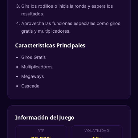
Gira los rodillos o inicia la ronda y espera los
resultados.
Aprovecha las funciones especiales como giros
gratis y multiplicadores.
Caracteristicas Principales
Giros Gratis
Multiplicadores
Megaways
Cascada
Información del Juego
RTP
VOLATILIDAD