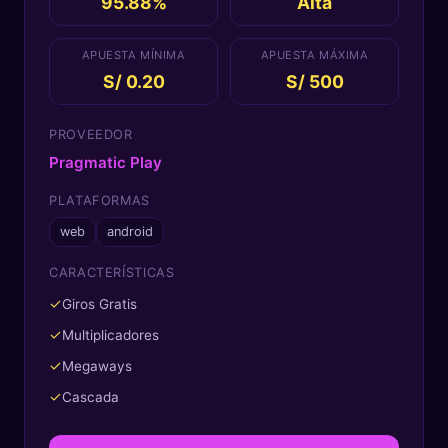
95.88%
Alta
APUESTA MÍNIMA
APUESTA MÁXIMA
S/ 0.20
S/ 500
PROVEEDOR
Pragmatic Play
PLATAFORMAS
web
android
CARACTERÍSTICAS
✓
Giros Gratis
✓
Multiplicadores
✓
Megaways
✓
Cascada