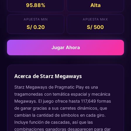
95.88%
Alta
APUESTA MIN
APUESTA MAX
S/ 0.20
S/ 500
Jugar Ahora
Acerca de
Starz Megaways
Starz Megaways de Pragmatic Play es una
tragamonedas con temática espacial y mecánica
Megaways. El juego ofrece hasta 117,649 formas
de ganar gracias a sus carretes dinámicos, que
cambian la cantidad de símbolos en cada giro.
Incluye función de cascadas, así que las
combinaciones ganadoras desaparecen para dar