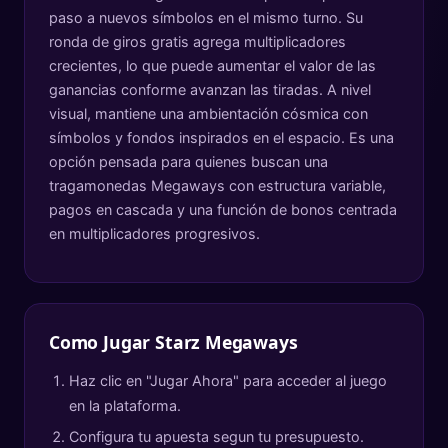
paso a nuevos símbolos en el mismo turno. Su
ronda de giros gratis agrega multiplicadores
crecientes, lo que puede aumentar el valor de las
ganancias conforme avanzan las tiradas. A nivel
visual, mantiene una ambientación cósmica con
símbolos y fondos inspirados en el espacio. Es una
opción pensada para quienes buscan una
tragamonedas Megaways con estructura variable,
pagos en cascada y una función de bonos centrada
en multiplicadores progresivos.
Como Jugar
Starz Megaways
Haz clic en "Jugar Ahora" para acceder al juego
en la plataforma.
Configura tu apuesta segun tu presupuesto.