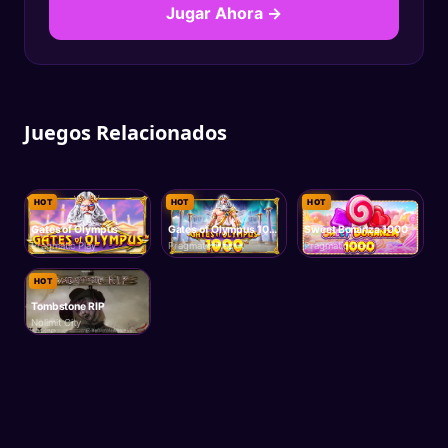
Jugar Ahora →
Juegos Relacionados
HOT
HOT
HOT
Gates of Olympus
Gates of Olympus 1000
Sweet Bonanza 1000
Pragmatic Play
Pragmatic Play
Pragmatic Play
HOT
Tombstone RIP
Nolimit City