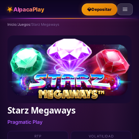
★
AlpacaPlay
💎
Depositar
Inicio
/
Juegos
/
Starz Megaways
Starz Megaways
Pragmatic Play
RTP
VOLATILIDAD