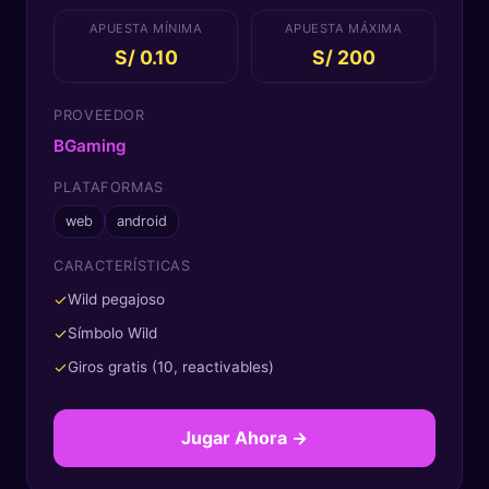
APUESTA MÍNIMA
APUESTA MÁXIMA
S/ 0.10
S/ 200
PROVEEDOR
BGaming
PLATAFORMAS
web
android
CARACTERÍSTICAS
✓
Wild pegajoso
✓
Símbolo Wild
✓
Giros gratis (10, reactivables)
Jugar Ahora →