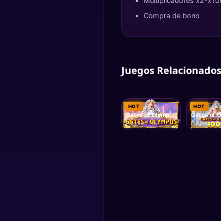
Multiplicadores x2-x10
Compra de bono
Juegos Relacionado
HOT
HOT
Gates of Olympus
Pragmatic Play
Pragmatic Pla