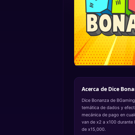
Acerca de
Dice Bona
Dice Bonanza de BGaming
temática de dados y efecto
mecánica de pago en cualq
van de x2 a x100 durante 
de x15,000.