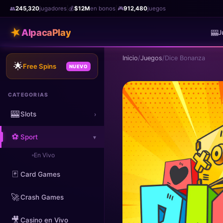
👥
💰
🎮
245,320
jugadores
|
$
12
M
en bonos
|
912,480
juegos
★
AlpacaPlay
🎰
J
Inicio
/
Juegos
/
Dice Bonanza
🌟
Free Spins
NUEVO
CATEGORIAS
🎰
Slots
›
⚽
Sport
▾
En Vivo
🃏
Card Games
🚀
Crash Games
🎥
Casino en Vivo