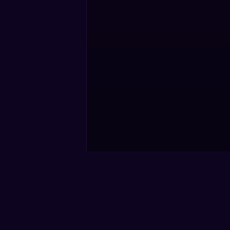
➤
LEGAL