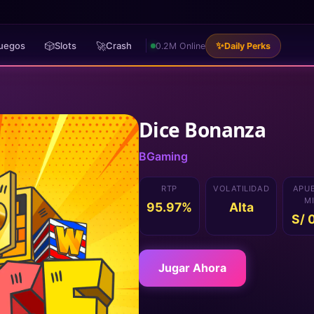
uegos
🎲
Slots
🚀
Crash
✨
0.2M Online
Daily Perks
Dice Bonanza
BGaming
RTP
VOLATILIDAD
APU
M
95.97%
Alta
S/ 
Jugar Ahora