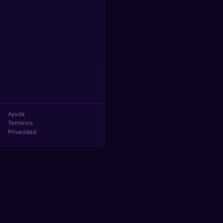
Ayuda
Terminos
Privacidad
JUEGOS