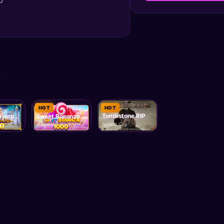
0
s
HOT
HOT
Tombstone RIP
Gates of Olympus 1000
Sweet Bonanza 1000
Nolimit City
y
Pragmatic Play