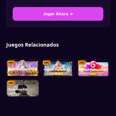
Jugar Ahora →
Juegos Relacionados
HOT
HOT
HOT
Gates of Olympus
Gates of Olympus 1000
Sweet Bonanza 1000
Pragmatic Play
Pragmatic Play
Pragmatic Play
HOT
Tombstone RIP
Nolimit City