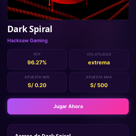
Dark Spiral
Hacksaw Gaming
RTP
VOLATILIDAD
96.27%
extrema
APUESTA MIN
APUESTA MAX
S/ 0.20
S/ 500
Jugar Ahora