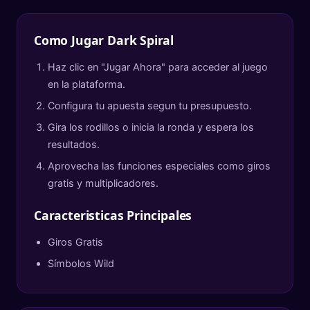
Como Jugar
Dark Spiral
Haz clic en "Jugar Ahora" para acceder al juego
en la plataforma.
Configura tu apuesta segun tu presupuesto.
Gira los rodillos o inicia la ronda y espera los
resultados.
Aprovecha las funciones especiales como giros
gratis y multiplicadores.
Caracteristicas Principales
Giros Gratis
Símbolos Wild