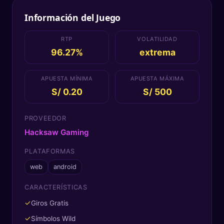
Información del Juego
RTP
VOLATILIDAD
96.27%
extrema
APUESTA MÍNIMA
APUESTA MÁXIMA
S/ 0.20
S/ 500
PROVEEDOR
Hacksaw Gaming
PLATAFORMAS
web
android
CARACTERÍSTICAS
✓
Giros Gratis
✓
Símbolos Wild